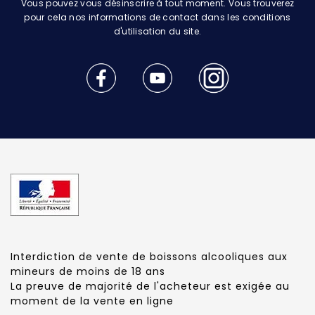
Vous pouvez vous désinscrire à tout moment. Vous trouverez
pour cela nos informations de contact dans les conditions
d'utilisation du site.
Interdiction de vente de boissons alcooliques aux
mineurs de moins de 18 ans
La preuve de majorité de l'acheteur est exigée au
moment de la vente en ligne