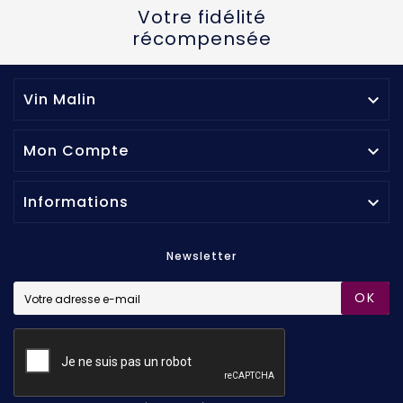
Votre fidélité
récompensée
Vin Malin

Mon Compte

Informations

Newsletter
OK