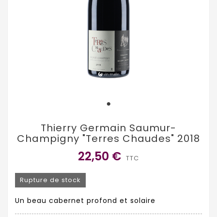
Thierry Germain Saumur-
Champigny "Terres Chaudes" 2018
22,50 €
TTC
Rupture de stock
Un beau cabernet profond et solaire