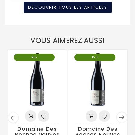
DÉCOUVRIR TOUS LES ARTICLES
VOUS AIMEREZ AUSSI
Bio
Bio


Domaine Des
Domaine Des
Roches Neuves
Roches Neuves