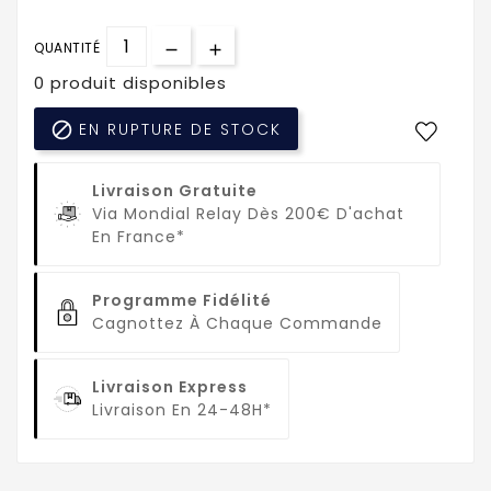
QUANTITÉ
0 produit disponibles

EN RUPTURE DE STOCK
Livraison Gratuite
Via Mondial Relay Dès 200€ D'achat
En France*
Programme Fidélité
Cagnottez À Chaque Commande
Livraison Express
Livraison En 24-48H*