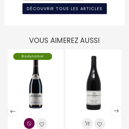
DÉCOUVRIR TOUS LES ARTICLES
VOUS AIMEREZ AUSSI
Biodynamie

