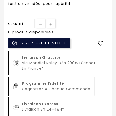
font un vin idéal pour l'apéritif
QUANTITÉ
0 produit disponibles

EN RUPTURE DE STOCK
Livraison Gratuite
Via Mondial Relay Dès 200€ D'achat
En France*
Programme Fidélité
Cagnottez À Chaque Commande
Livraison Express
Livraison En 24-48H*