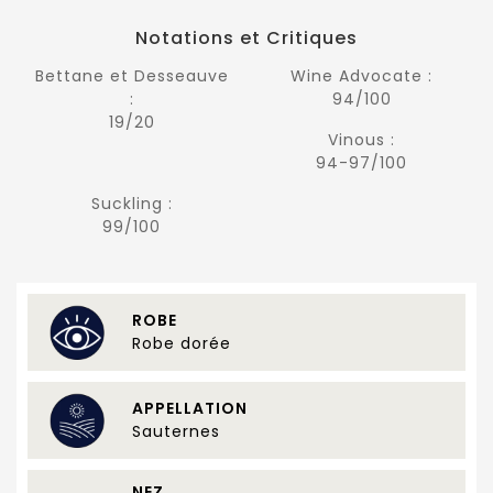
Notations et Critiques
Bettane et Desseauve
Wine Advocate :
:
94/100
19/20
Vinous :
94-97/100
Suckling :
99/100
ROBE
Robe dorée
APPELLATION
Sauternes
NEZ