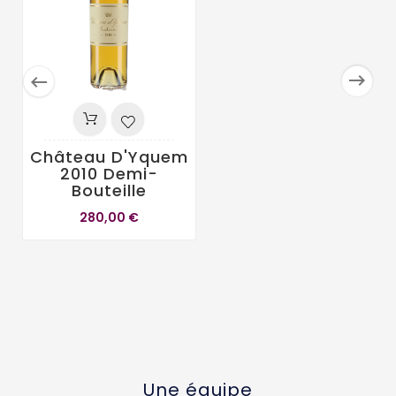


Château D'Yquem
2010 Demi-
Bouteille
280,00 €
Une équipe