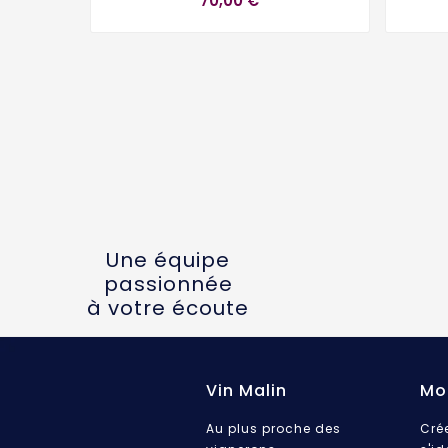
70,00 €
Une équipe
passionnée
à votre écoute
Vin Malin
Mo
Au plus proche des
Cré