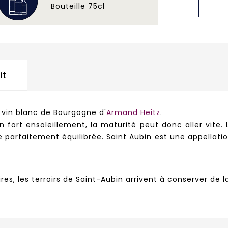
Bouteille 75cl
it
vin blanc de Bourgogne d'
Armand Heitz
.
fort ensoleillement, la maturité peut donc aller vite. L
e parfaitement équilibrée. Saint Aubin est une appellat
s, les terroirs de Saint-Aubin arrivent à conserver de l