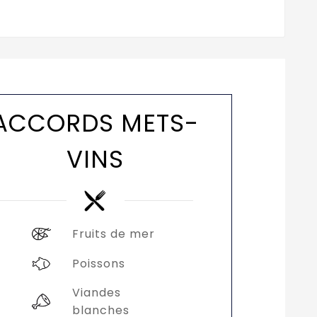
ACCORDS METS-
VINS
Fruits de mer
Poissons
Viandes
blanches