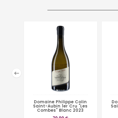

Domaine Philippe Colin
Do
Saint-Aubin 1er Cru "Les
Sai
Combes" Blanc 2023