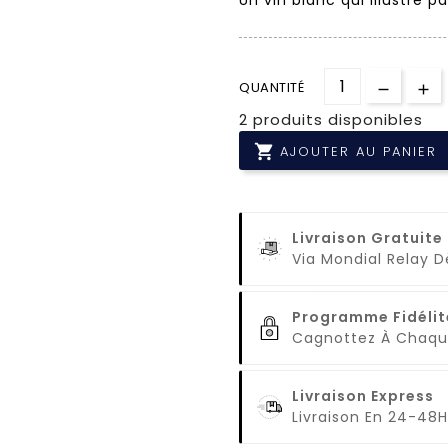
QUANTITÉ
2 produits disponibles

AJOUTER AU PANIER
Livraison Gratuite
Via Mondial Relay 
Programme Fidélit
Cagnottez À Cha
Livraison Express
Livraison En 24-48H