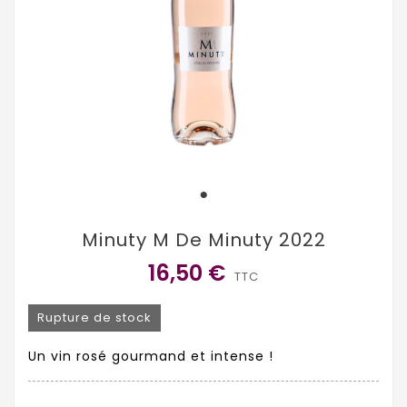
Minuty M De Minuty 2022
16,50 €
TTC
Rupture de stock
Un vin rosé gourmand et intense !