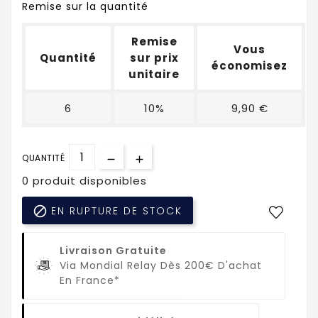
Remise sur la quantité
Remise
Vous
Quantité
sur prix
économisez
unitaire
6
10%
9,90 €
QUANTITÉ
0 produit disponibles

EN RUPTURE DE STOCK
Livraison Gratuite
Via Mondial Relay Dès 200€ D'achat
En France*