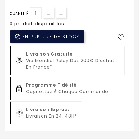
QUANTITÉ
0 produit disponibles

EN RUPTURE DE STOCK
Livraison Gratuite
Via Mondial Relay Dès 200€ D'achat
En France*
Programme Fidélité
Cagnottez À Chaque Commande
Livraison Express
Livraison En 24-48H*