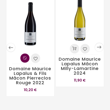


Domaine Maurice
Lapalus Mâcon
Milly-Lamartine
Domaine Maurice
2024
Lapalus & Fils
Mâcon Pierreclos
11,90 €
Rouge 2022
10,20 €