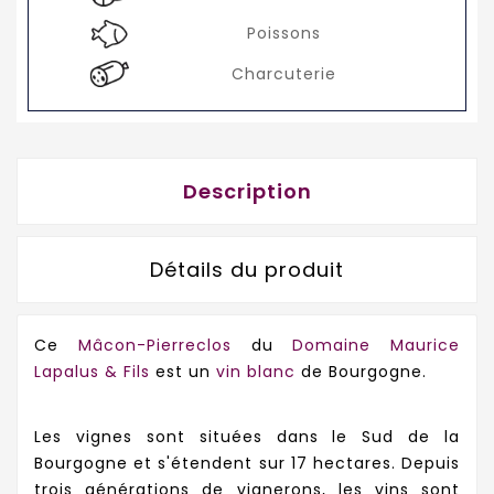
Poissons
Charcuterie
Description
Détails du produit
Ce
Mâcon-Pierreclos
du
Domaine
Maurice
Lapalus & Fils
est un
vin blanc
de Bourgogne.
Les vignes sont situées dans le Sud de la
Bourgogne et s'étendent sur 17 hectares. Depuis
trois générations de vignerons, les vins sont