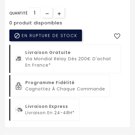
QUANTITÉ
0 produit disponibles

EN RUPTURE DE STOCK
Livraison Gratuite
Via Mondial Relay Dès 200€ D'achat
En France*
Programme Fidélité
Cagnottez À Chaque Commande
Livraison Express
Livraison En 24-48H*