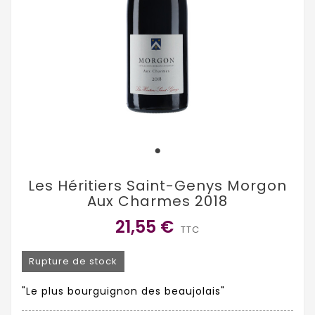
Les Héritiers Saint-Genys Morgon
Aux Charmes 2018
21,55 €
TTC
Rupture de stock
"Le plus bourguignon des beaujolais"