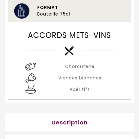
FORMAT
Bouteille 75cl
ACCORDS METS-VINS
Charcuterie
Viandes blanches
Apéritifs
Description