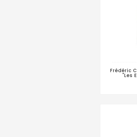
Frédéric 
"Les 