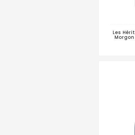
Les Héri
Morgon 