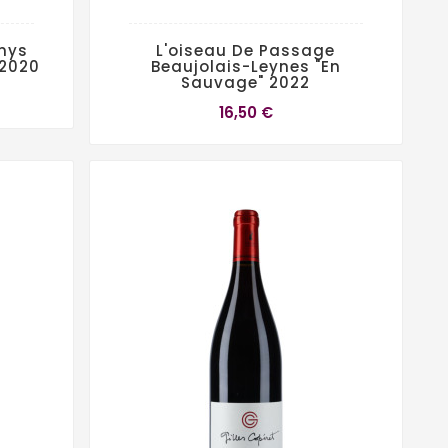
enys
L'oiseau De Passage
 2020
Beaujolais-Leynes "En
Sauvage" 2022
16,50 €