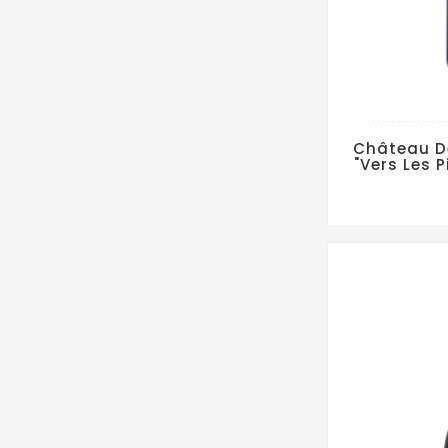
Château De
"Vers Les 