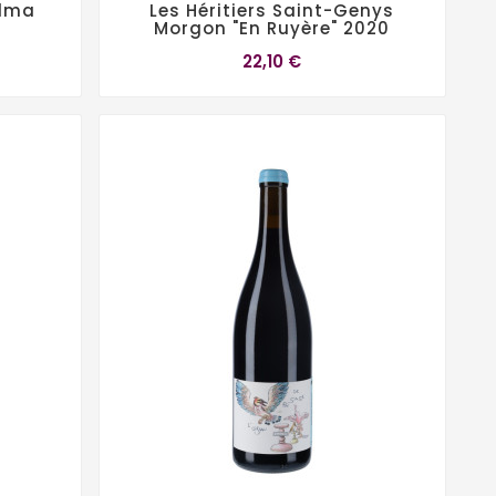
Alma
Les Héritiers Saint-Genys
Morgon "En Ruyère" 2020
22,10 €