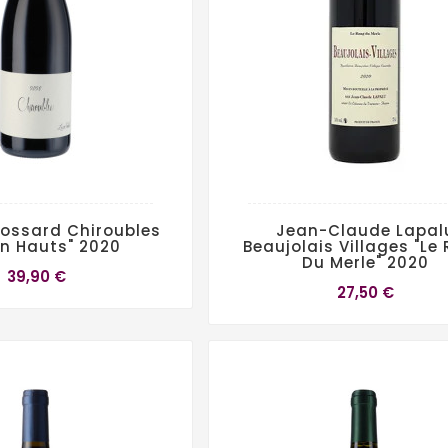
Cossard Chiroubles
Jean-Claude Lapal
En Hauts" 2020
Beaujolais Villages "Le
Du Merle" 2020
39,90 €
27,50 €