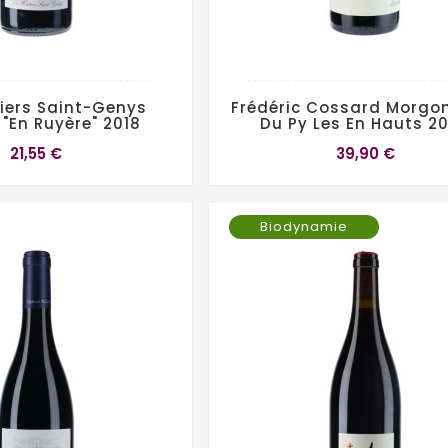
tiers Saint-Genys
Frédéric Cossard Morgo
"En Ruyère" 2018
Du Py Les En Hauts 2
21,55 €
39,90 €
Biodynamie