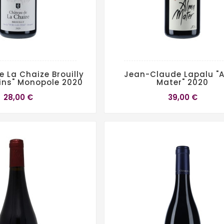
 La Chaize Brouilly
Jean-Claude Lapalu "
Pins" Monopole 2020
Mater" 2020
28,00 €
39,00 €