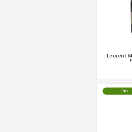
Laurent M
F
Bio