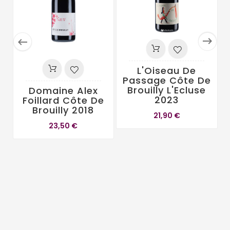


L'Oiseau De
Passage Côte De
Brouilly L'Ecluse
Domaine Alex
2023
Foillard Côte De
Brouilly 2018
21,90 €
23,50 €