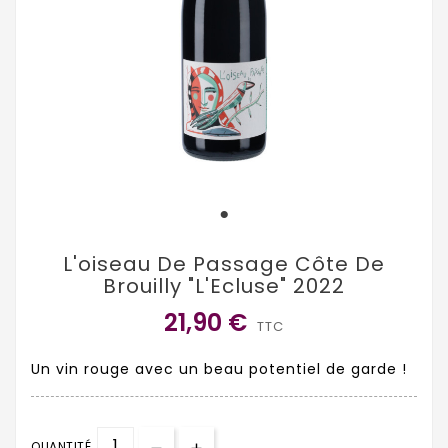
L'oiseau De Passage Côte De
Brouilly "L'Ecluse" 2022
21,90 €
TTC
Un vin rouge avec un beau potentiel de garde !
QUANTITÉ