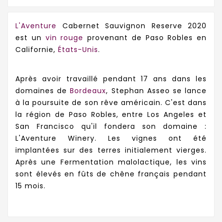
L'Aventure
Cabernet Sauvignon Reserve 2020
est un
vin rouge
provenant de
Paso Robles en
Californie,
É
tats-Unis
.
Après avoir travaillé pendant 17 ans dans les
domaines de
Bordeaux
, Stephan Asseo se lance
à la poursuite de son rêve américain. C'est dans
la région de Paso Robles, entre Los Angeles et
San Francisco qu'il fondera son domaine :
L'Aventure Winery. Les vignes ont été
implantées sur des terres initialement vierges.
Après une
Fermentation malolactique,
les vins
sont élevés en fûts de chêne français pendant
15 mois.