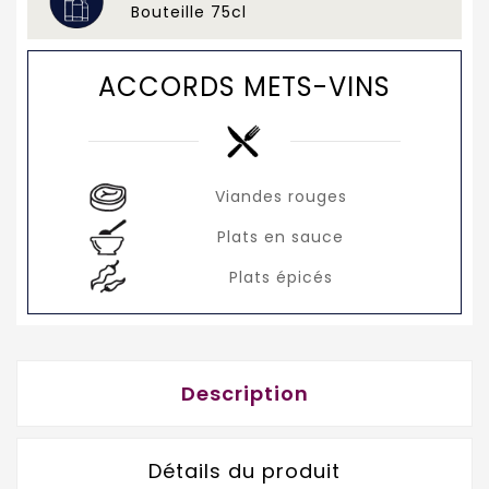
Bouteille 75cl
ACCORDS METS-VINS
Viandes rouges
Plats en sauce
Plats épicés
Description
Détails du produit