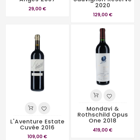
2020
29,00 €
129,00 €
Mondavi &
Rothschild Opus
One 2018
L'Aventure Estate
Cuvée 2016
419,00 €
109,00 €