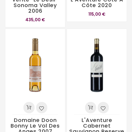
Sonoma Valley
Côte 2020
2006
115,00 €
435,00 €
Domaine Doon
L'Aventure
Bonny Le Vol Des
Cabernet
Anges 2007
Sauvignon Reserve