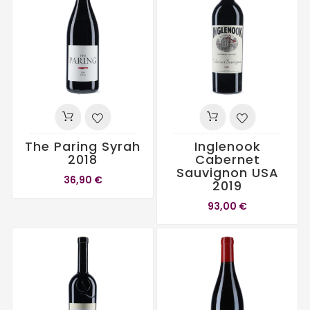
The Paring Syrah
Inglenook
2018
Cabernet
Sauvignon USA
36,90 €
2019
93,00 €