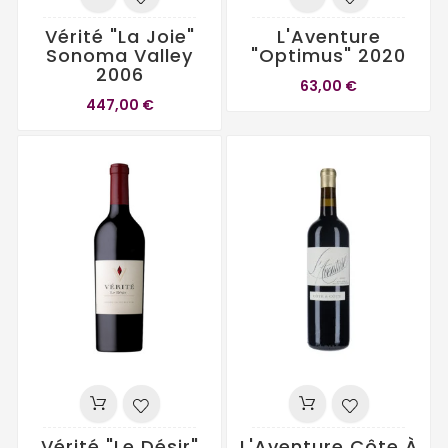
Vérité "La Joie"
L'Aventure
Sonoma Valley
"Optimus" 2020
2006
63,00 €
447,00 €
Vérité "Le Désir"
L'Aventure Côte À