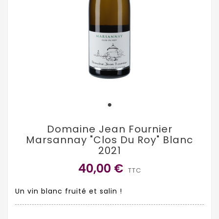
Domaine Jean Fournier
Marsannay "Clos Du Roy" Blanc
2021
40,00 €
TTC
Un vin blanc fruité et salin !