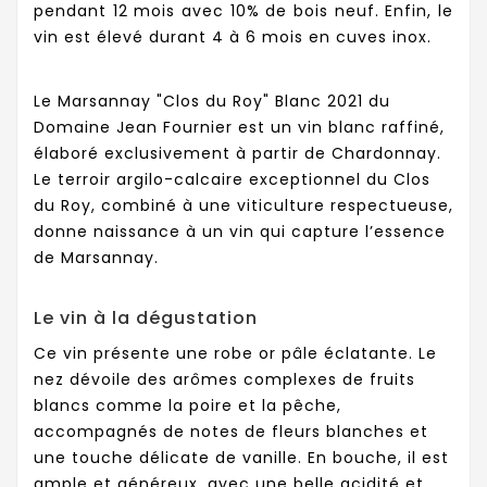
pendant 12 mois avec 10% de bois neuf. Enfin, le
vin est élevé durant 4 à 6 mois en cuves inox.
Le Marsannay "Clos du Roy" Blanc 2021 du
Domaine Jean Fournier est un vin blanc raffiné,
élaboré exclusivement à partir de Chardonnay.
Le terroir argilo-calcaire exceptionnel du Clos
du Roy, combiné à une viticulture respectueuse,
donne naissance à un vin qui capture l’essence
de Marsannay.
Le vin à la dégustation
Ce vin présente une robe or pâle éclatante. Le
nez dévoile des arômes complexes de fruits
blancs comme la poire et la pêche,
accompagnés de notes de fleurs blanches et
une touche délicate de vanille. En bouche, il est
ample et généreux, avec une belle acidité et