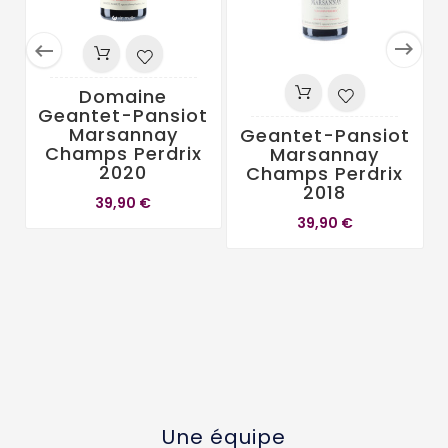


Domaine
Geantet-Pansiot
Marsannay
Geantet-Pansiot
Champs Perdrix
Marsannay
2020
Champs Perdrix
2018
L
39,90 €
39,90 €
Une équipe