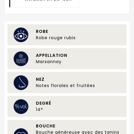
ROBE
Robe rouge rubis
APPELLATION
Marsannay
NEZ
Notes florales et fruitées
DEGRÉ
14°
BOUCHE
Bouche généreuse avec des tanins