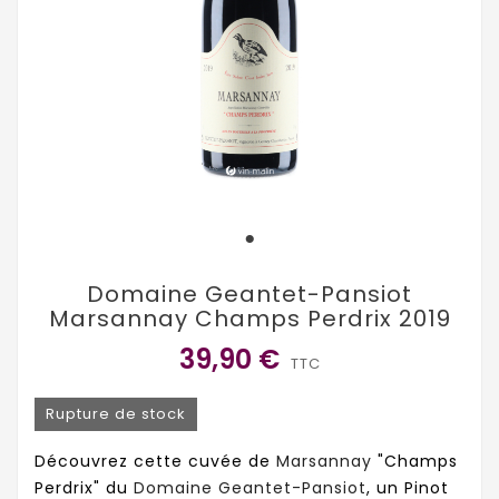
Domaine Geantet-Pansiot
Marsannay Champs Perdrix 2019
39,90 €
TTC
Rupture de stock
Découvrez cette cuvée de
Marsannay
"Champs
Perdrix" du
Domaine Geantet-Pansiot
, un Pinot