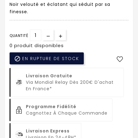
Noir velouté et éclatant qui séduit par sa
finesse.
QUANTITÉ
0 produit disponibles

EN RUPTURE DE STOCK
Livraison Gratuite
Via Mondial Relay Dès 200€ D'achat
En France*
Programme Fidélité
Cagnottez À Chaque Commande
Livraison Express
Livraison En 24-48H*