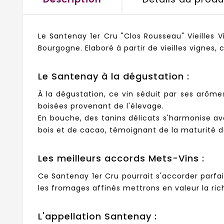
Le Santenay 1er Cru "Clos Rousseau" Vieilles 
Bourgogne. Elaboré à partir de vieilles vignes
Le Santenay à la dégustation :
À la dégustation, ce vin séduit par ses arôme
boisées provenant de l'élevage.
En bouche, des tanins délicats s'harmonise av
bois et de cacao, témoignant de la maturité de
Les meilleurs accords Mets-Vins :
Ce Santenay 1er Cru pourrait s'accorder parfa
les fromages affinés mettrons en valeur la ric
L'appellation Santenay :