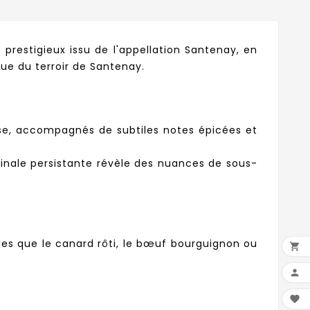
prestigieux issu de l'appellation Santenay, en
que du terroir de Santenay.
oise, accompagnés de subtiles notes épicées et
finale persistante révèle des nuances de sous-
les que le canard rôti, le bœuf bourguignon ou


