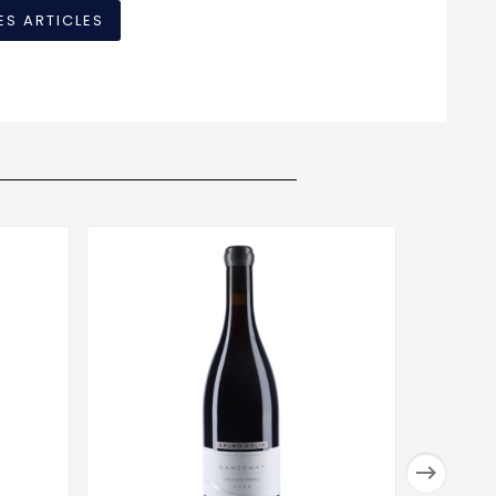
ES ARTICLES
