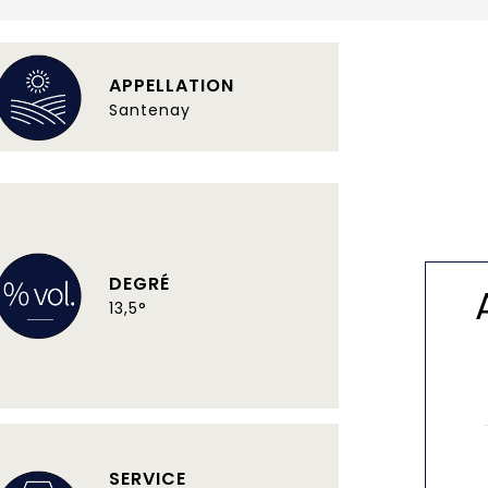
APPELLATION
Santenay
DEGRÉ
13,5°
SERVICE