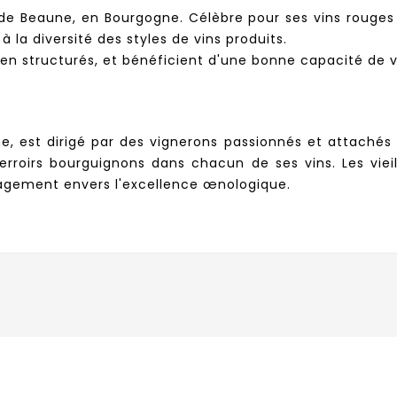
e Beaune, en Bourgogne. Célèbre pour ses vins rouges p
à la diversité des styles de vins produits.
en structurés, et bénéficient d'une bonne capacité de vi
 est dirigé par des vignerons passionnés et attachés à l
erroirs bourguignons dans chacun de ses vins. Les vie
ngagement envers l'excellence œnologique.