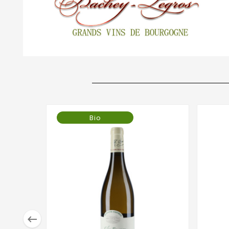
Bio
