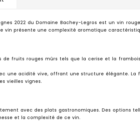
Vignes 2022 du Domaine Bachey-Legros est un vin rouge 
, ce vin présente une complexité aromatique caractéristi
s de fruits rouges mûrs tels que la cerise et la framb
ec une acidité vive, offrant une structure élégante. La 
s vieilles vignes.
itement avec des plats gastronomiques. Des options tel
hesse et la complexité de ce vin.