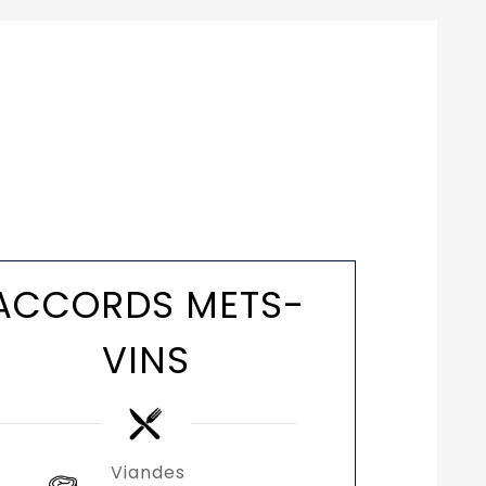
ACCORDS METS-
VINS
Viandes