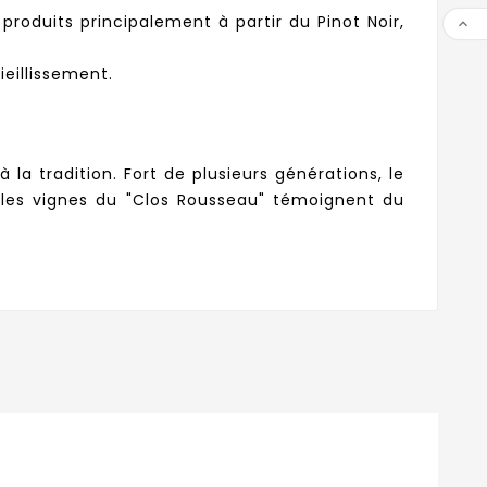
roduits principalement à partir du Pinot Noir,

eillissement.
a tradition. Fort de plusieurs générations, le
illes vignes du "Clos Rousseau" témoignent du