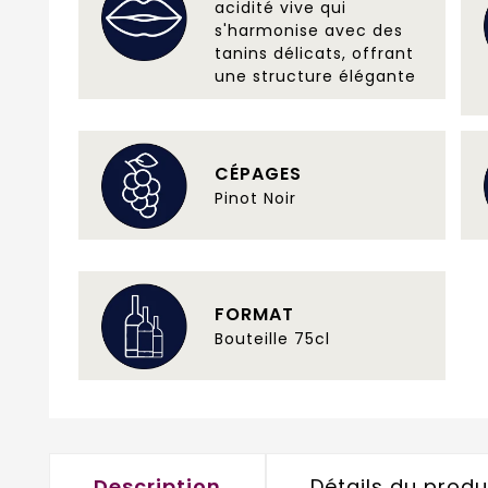
acidité vive qui
s'harmonise avec des
tanins délicats, offrant
une structure élégante
CÉPAGES
Pinot Noir
FORMAT
Bouteille 75cl
Description
Détails du produ