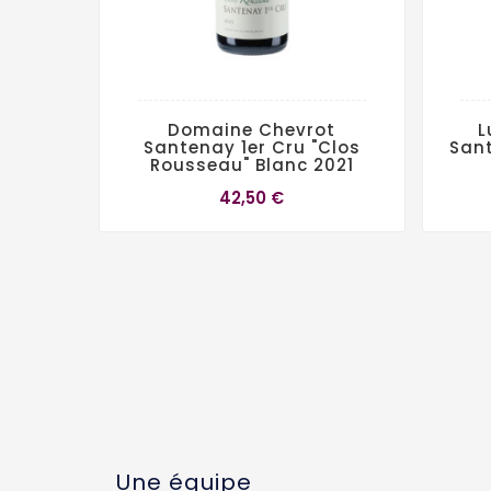
Domaine Chevrot
L
Santenay 1er Cru "Clos
Sant
Rousseau" Blanc 2021
42,50 €
Une équipe