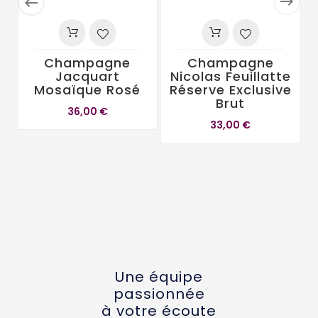


Champagne
Champagne
C
Jacquart
Nicolas Feuillatte
Mosaïque Rosé
Réserve Exclusive
Brut
36,00 €
33,00 €
Une équipe
passionnée
à votre écoute