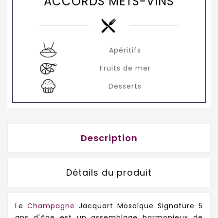
ACCORDS METS-VINS
Apéritifs
Fruits de mer
Desserts
Description
Détails du produit
Le
Champagne
Jacquart Mosaïque Signature 5
ans d'âge est un assemblage harmonieux de