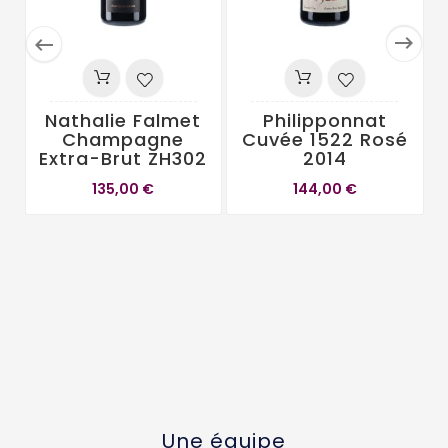


Nathalie Falmet
Philipponnat
Champagne
Cuvée 1522 Rosé
Extra-Brut ZH302
2014
135,00 €
144,00 €
Une équipe