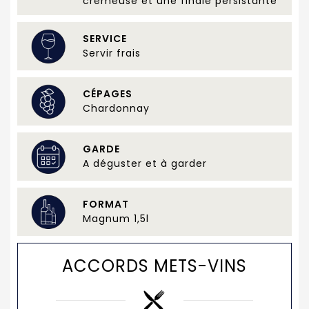
crémeuse et une finale persistante
SERVICE
Servir frais
CÉPAGES
Chardonnay
GARDE
A déguster et à garder
FORMAT
Magnum 1,5l
ACCORDS METS-VINS