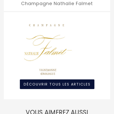
Champagne Nathalie Falmet
DÉCOUVRIR TOUS LES ARTICLES
VOUS AIMEREZ AUSSI