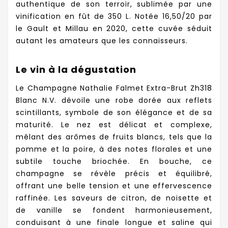
authentique de son terroir, sublimée par une
vinification en fût de 350 L. Notée 16,50/20 par
le Gault et Millau en 2020, cette cuvée séduit
autant les amateurs que les connaisseurs.
Le vin à la dégustation
Le Champagne Nathalie Falmet Extra-Brut Zh318
Blanc N.V. dévoile une robe dorée aux reflets
scintillants, symbole de son élégance et de sa
maturité. Le nez est délicat et complexe,
mêlant des arômes de fruits blancs, tels que la
pomme et la poire, à des notes florales et une
subtile touche briochée. En bouche, ce
champagne se révèle précis et équilibré,
offrant une belle tension et une effervescence
raffinée. Les saveurs de citron, de noisette et
de vanille se fondent harmonieusement,
conduisant à une finale longue et saline qui