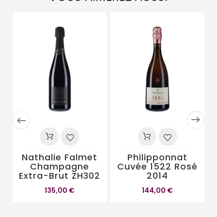


Nathalie Falmet
Philipponnat
Champagne
Cuvée 1522 Rosé
Extra-Brut ZH302
2014
135,00 €
144,00 €