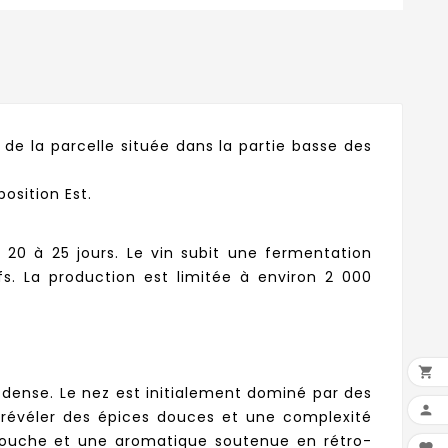
e la parcelle située dans la partie basse des
osition Est.
20 à 25 jours. Le vin subit une fermentation
. La production est limitée à environ 2 000

ense. Le nez est initialement dominé par des

r révéler des épices douces et une complexité
 bouche et une aromatique soutenue en rétro-