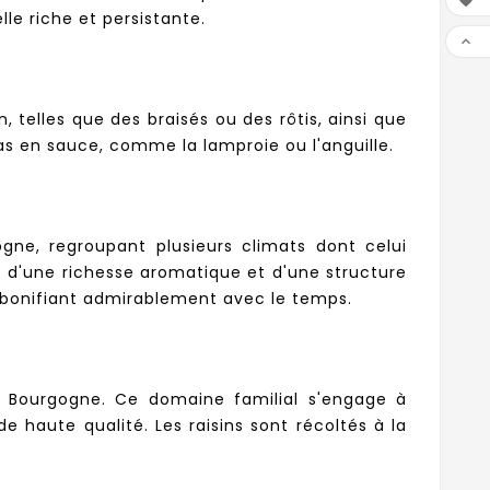

lle riche et persistante.

 telles que des braisés ou des rôtis, ainsi que
as en sauce, comme la lamproie ou l'anguille.
gne, regroupant plusieurs climats dont celui
ns d'une richesse aromatique et d'une structure
e bonifiant admirablement avec le temps.
 Bourgogne. Ce domaine familial s'engage à
e haute qualité. Les raisins sont récoltés à la