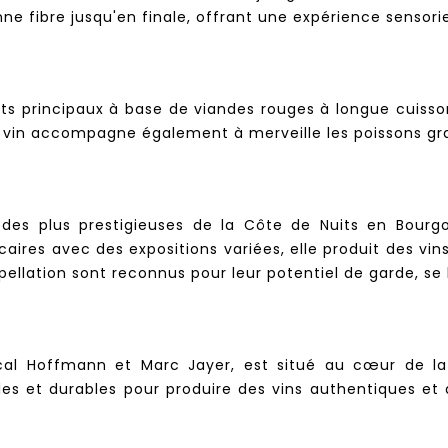
nne fibre jusqu'en finale, offrant une expérience sensorie
ats principaux à base de viandes rouges à longue cuisson,
 Ce vin accompagne également à merveille les poissons gr
 des plus prestigieuses de la Côte de Nuits en Bourgo
caires avec des expositions variées, elle produit des vi
ppellation sont reconnus pour leur potentiel de garde, s
al Hoffmann et Marc Jayer, est situé au cœur de la
lles et durables pour produire des vins authentiques et d