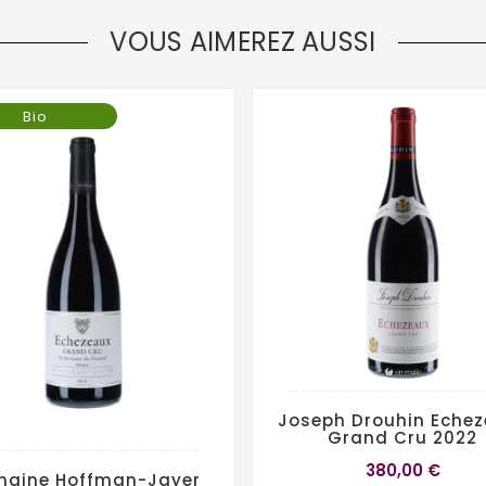
VOUS AIMEREZ AUSSI
Bio
Joseph Drouhin Eche
Grand Cru 2022
380,00 €
aine Hoffman-Jayer