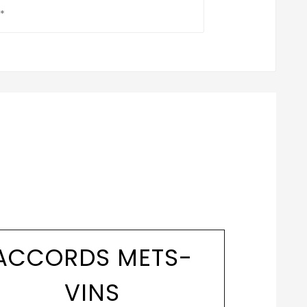
*
ACCORDS METS-
VINS