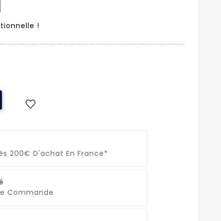
tionnelle !
Dès 200€ D'achat En France*
é
que Commande