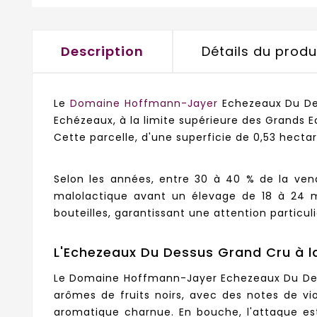
Description
Détails du produ
Le
Domaine Hoffmann-Jayer
Echezeaux Du Des
Echézeaux, à la limite supérieure des Grands
Cette parcelle, d'une superficie de 0,53 hecta
Selon les années, entre 30 à 40 % de la ven
malolactique avant un élevage de 18 à 24 m
bouteilles, garantissant une attention particul
L'Echezeaux Du Dessus Grand Cru à l
Le Domaine Hoffmann-Jayer Echezeaux Du Dess
arômes de fruits noirs, avec des notes de vi
aromatique charnue. En bouche, l'attaque es