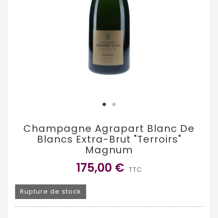
Champagne Agrapart Blanc De
Blancs Extra-Brut "Terroirs"
Magnum
175,00 €
TTC
Rupture de stock