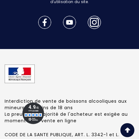
d'utilisation du site.
Interdiction de vente de boissons alcooliques aux
mineurs de moins de 18 ans
La preuve de majorité de l'acheteur est exigée au
moment de la vente en ligne
CODE DE LA SANTE PUBLIQUE, ART. L. 3342-1 et L.