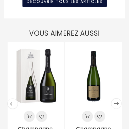
DÉCOUVRIR TOUS LES ARTICLES
VOUS AIMEREZ AUSSI


Champagne
Champagne