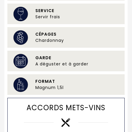
SERVICE
Servir frais
CÉPAGES
Chardonnay
GARDE
A déguster et à garder
FORMAT
Magnum 1,5l
ACCORDS METS-VINS