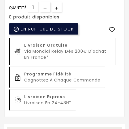
QUANTITÉ
0 produit disponibles

EN RUPTURE DE STOCK
Livraison Gratuite
Via Mondial Relay Dès 200€ D'achat
En France*
Programme Fidélité
Cagnottez À Chaque Commande
Livraison Express
Livraison En 24-48H*