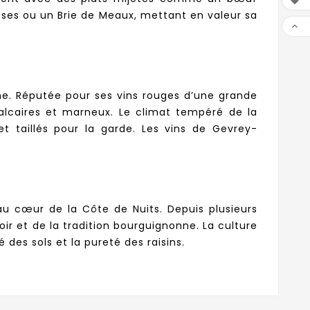

ses ou un Brie de Meaux, mettant en valeur sa

ne. Réputée pour ses vins rouges d’une grande
calcaires et marneux. Le climat tempéré de la
et taillés pour la garde. Les vins de Gevrey-
u cœur de la Côte de Nuits. Depuis plusieurs
oir et de la tradition bourguignonne. La culture
 des sols et la pureté des raisins.