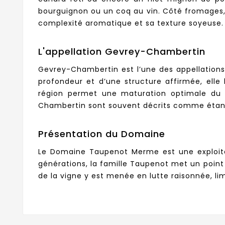
bourguignon ou un coq au vin. Côté fromages,
complexité aromatique et sa texture soyeuse.
L'appellation Gevrey-Chambertin
Gevrey-Chambertin est l’une des appellations
profondeur et d’une structure affirmée, elle
région permet une maturation optimale du Pin
Chambertin sont souvent décrits comme étant 
Présentation du Domaine
Le Domaine Taupenot Merme est une exploitat
générations, la famille Taupenot met un point d
de la vigne y est menée en lutte raisonnée, lim