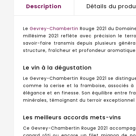
Description
Détails du produ
Le
Gevrey-Chambertin
Rouge 2021 du Domaine 
millésime 2021 reflète avec précision le ter
savoir-faire transmis depuis plusieurs génér
structure, fraîcheur et profondeur aromatique
Le vin à la dégustation
Le Gevrey-Chambertin Rouge 2021 se distingue 
comme la cerise et la framboise, associés à d
élégance et en finesse. Son équilibre entre f
minérales, témoignant du terroir exceptionne
Les meilleurs accords mets-vins
Ce Gevrey-Chambertin Rouge 2021 accompagne à
canard rôti ou encore un filet mignon de 