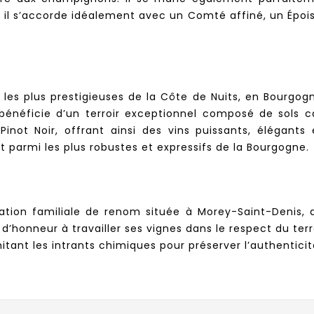
 il s’accorde idéalement avec un Comté affiné, un Épois
 les plus prestigieuses de la Côte de Nuits, en Bourgog
 bénéficie d’un terroir exceptionnel composé de sols 
ot Noir, offrant ainsi des vins puissants, élégants 
parmi les plus robustes et expressifs de la Bourgogne.
ion familiale de renom située à Morey-Saint-Denis, a
’honneur à travailler ses vignes dans le respect du terr
itant les intrants chimiques pour préserver l’authenticité