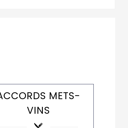
ACCORDS METS-
VINS