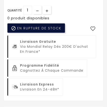
QUANTITÉ
0 produit disponibles

EN RUPTURE DE STOCK
Livraison Gratuite
Via Mondial Relay Dès 200€ D'achat
En France*
Programme Fidélité
Cagnottez À Chaque Commande
Livraison Express
Livraison En 24-48H*