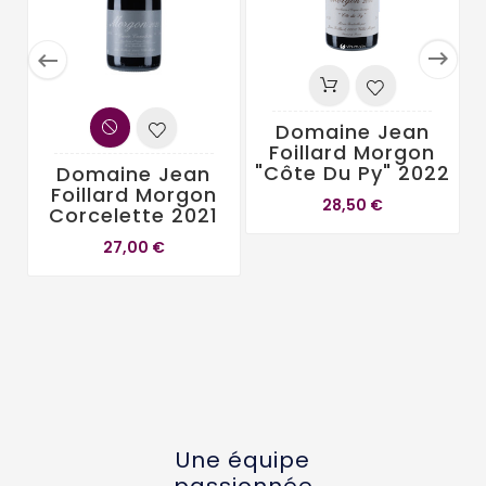


Domaine Jean
Foillard Morgon
"Côte Du Py" 2022
Domaine Jean
Foillard Morgon
28,50 €
Corcelette 2021
27,00 €
Une équipe
passionnée