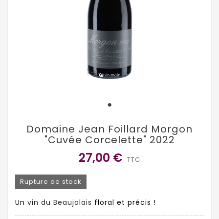
Domaine Jean Foillard Morgon
"Cuvée Corcelette" 2022
27,00 €
TTC
Rupture de stock
Un
vin du Beaujolais
floral et précis !