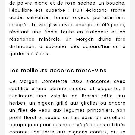
de poivre blanc et de rose séchée. En bouche,
l’équilibre est superbe : fruit éclatant, trame
acide salivante, tanins soyeux parfaitement
intégrés. Le vin glisse avec énergie et élégance,
révélant une finale toute en fraîcheur et en
résonance minérale. Un Morgon d’une rare
distinction, à savourer dès aujourd’hui ou à
garder 5 à 7 ans.
Les meilleurs accords mets-vins
Ce Morgon Corcelette 2022 s’accorde avec
subtilité à une cuisine sincère et élégante. Il
sublimera une volaille de Bresse rôtie aux
herbes, un pigeon grillé aux girolles ou encore
un filet de veau aux légumes printaniers. Son
profil floral et souple en fait aussi un excellent
compagnon pour des mets végétariens raffinés
comme une tarte aux oignons confits, ou un