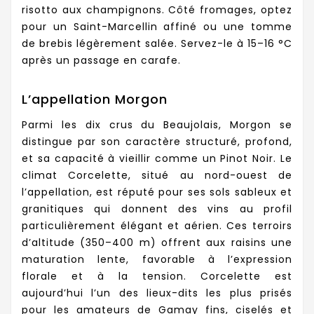
risotto aux champignons. Côté fromages, optez
pour un Saint-Marcellin affiné ou une tomme
de brebis légèrement salée. Servez-le à 15–16 °C
après un passage en carafe.
L’appellation Morgon
Parmi les dix crus du Beaujolais, Morgon se
distingue par son caractère structuré, profond,
et sa capacité à vieillir comme un Pinot Noir. Le
climat Corcelette, situé au nord-ouest de
l’appellation, est réputé pour ses sols sableux et
granitiques qui donnent des vins au profil
particulièrement élégant et aérien. Ces terroirs
d’altitude (350–400 m) offrent aux raisins une
maturation lente, favorable à l’expression
florale et à la tension. Corcelette est
aujourd’hui l’un des lieux-dits les plus prisés
pour les amateurs de Gamay fins, ciselés et