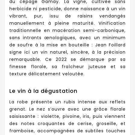
du cépage Gamay. La vigne, cultivée sans
herbicide ni pesticide, donne naissance à un vin
vibrant, pur, issu de raisins vendangés
manuellement à pleine maturité. Vinification
traditionnelle en macération semi-carbonique,
sans intrants œnologiques, avec un minimum
de soufre à la mise en bouteille : Jean Foillard
signe ici un vin naturel, sincère, à la précision
remarquable. Ce 2022 se démarque par sa
finesse florale, sa fraîcheur juteuse et sa
texture délicatement veloutée.
Le vin à la dégustation
La robe présente un rubis intense aux reflets
grenat. Le nez s’ouvre avec une grâce florale
saisissante : violette, pivoine, iris, puis viennent
des notes croquantes de cerise, groseille, et
framboise, accompagnées de subtiles touches