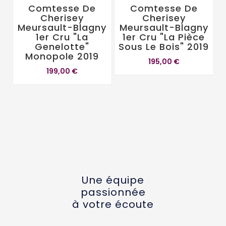
Comtesse De
Comtesse De
Cherisey
Cherisey
Meursault-Blagny
Meursault-Blagny
1er Cru "La
1er Cru "La Pièce
Genelotte"
Sous Le Bois" 2019
Monopole 2019
195,00 €
199,00 €
Une équipe
passionnée
à votre écoute