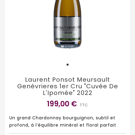
Laurent Ponsot Meursault
Genévrieres 1er Cru "Cuvée De
L'Ipomée" 2022
199,00 €
TTC
Un grand Chardonnay bourguignon, subtil et
profond, à l’équilibre minéral et floral parfait