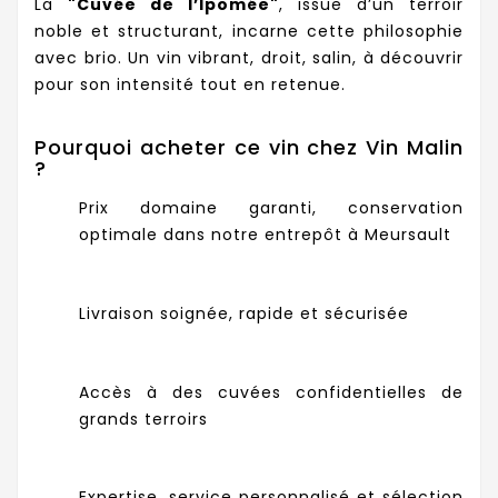
La
"Cuvée de l’Ipomée"
, issue d’un terroir
noble et structurant, incarne cette philosophie
avec brio. Un vin vibrant, droit, salin, à découvrir
pour son intensité tout en retenue.
Pourquoi acheter ce vin chez Vin Malin
?
Prix domaine garanti, conservation
optimale dans notre entrepôt à Meursault
Livraison soignée, rapide et sécurisée
Accès à des cuvées confidentielles de
grands terroirs
Expertise, service personnalisé et sélection