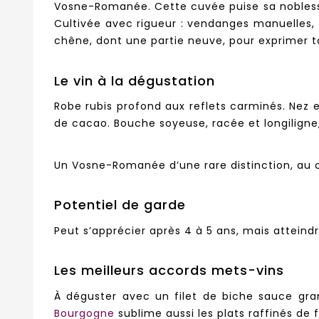
Vosne-Romanée. Cette cuvée puise sa noblesse 
Cultivée avec rigueur : vendanges manuelles, tr
chêne, dont une partie neuve, pour exprimer t
Le vin à la dégustation
Robe rubis profond aux reflets carminés. Nez 
de cacao. Bouche soyeuse, racée et longiligne
Un Vosne-Romanée d’une rare distinction, au
Potentiel de garde
Peut s’apprécier après 4 à 5 ans, mais atteind
Les meilleurs accords mets-vins
À déguster avec un filet de biche sauce gra
Bourgogne
sublime aussi les plats raffinés de