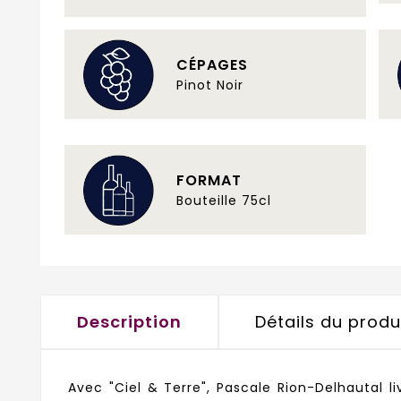
CÉPAGES
Pinot Noir
FORMAT
Bouteille 75cl
Description
Détails du produ
Avec "Ciel & Terre", Pascale Rion-Delhautal li