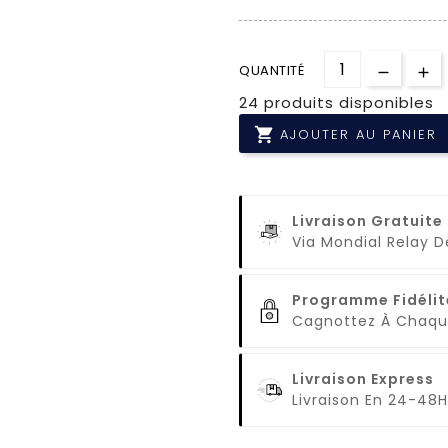
QUANTITÉ
24 produits disponibles

AJOUTER AU PANIER
Livraison Gratuite
Via Mondial Relay 
Programme Fidélit
Cagnottez À Cha
Livraison Express
Livraison En 24-48H