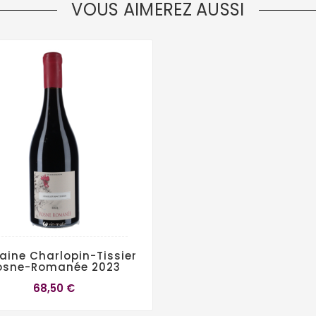
VOUS AIMEREZ AUSSI
ine Charlopin-Tissier
osne-Romanée 2023
68,50 €