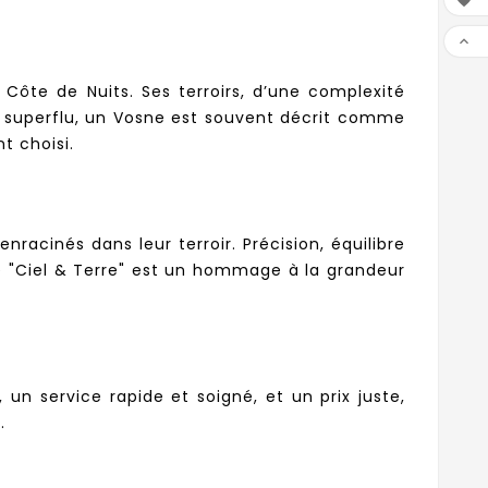


Côte de Nuits. Ses terroirs, d’une complexité
u superflu, un Vosne est souvent décrit comme
t choisi.
racinés dans leur terroir. Précision, équilibre
ée "Ciel & Terre" est un hommage à la grandeur
un service rapide et soigné, et un prix juste,
.