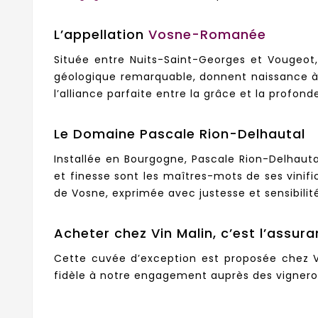
L’appellation
Vosne-Romanée
Située entre Nuits-Saint-Georges et Vougeot,
géologique remarquable, donnent naissance à 
l’alliance parfaite entre la grâce et la profon
Le Domaine Pascale Rion-Delhautal
Installée en Bourgogne, Pascale Rion-Delhautal
et finesse sont les maîtres-mots de ses vinif
de Vosne, exprimée avec justesse et sensibilit
Acheter chez Vin Malin, c’est l’assura
Cette cuvée d’exception est proposée chez Vin
fidèle à notre engagement auprès des vigneron