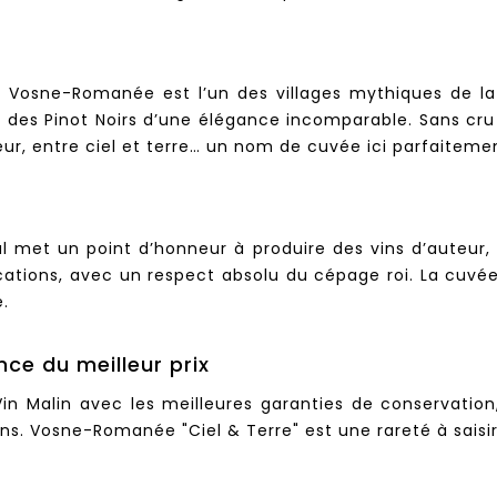
 Vosne-Romanée est l’un des villages mythiques de la 
des Pinot Noirs d’une élégance incomparable. Sans cr
deur, entre ciel et terre… un nom de cuvée ici parfaitemen
 met un point d’honneur à produire des vins d’auteur, en
ications, avec un respect absolu du cépage roi. La cuv
é.
nce du meilleur prix
 Malin avec les meilleures garanties de conservation, 
s. Vosne-Romanée "Ciel & Terre" est une rareté à saisir