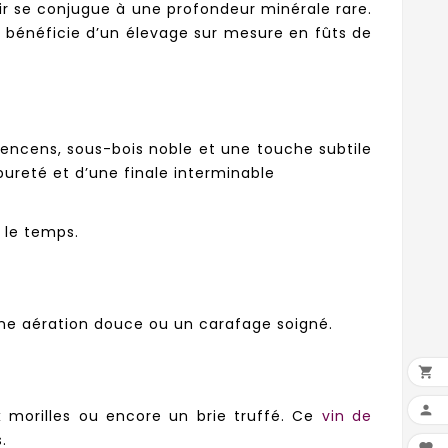
ir se conjugue à une profondeur minérale rare.
lle bénéficie d’un élevage sur mesure en fûts de
 encens, sous-bois noble et une touche subtile
ureté et d’une finale interminable
 le temps.
 une aération douce ou un carafage soigné.


 morilles ou encore un brie truffé. Ce
vin de
.