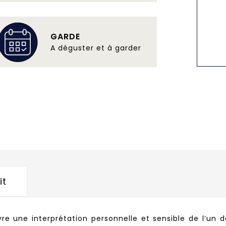
GARDE
A déguster et à garder
it
vre une interprétation personnelle et sensible de l’un d