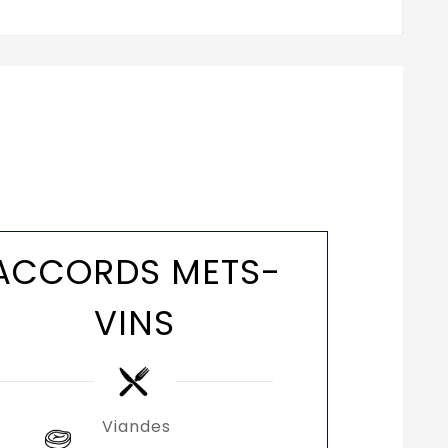
ACCORDS METS-
VINS
Viandes