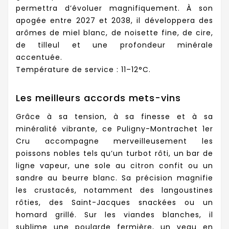
permettra d’évoluer magnifiquement. À son
apogée entre 2027 et 2038, il développera des
arômes de miel blanc, de noisette fine, de cire,
de tilleul et une profondeur minérale
accentuée.
Température de service : 11–12°C.
Les meilleurs accords mets-vins
Grâce à sa tension, à sa finesse et à sa
minéralité vibrante, ce Puligny-Montrachet 1er
Cru accompagne merveilleusement les
poissons nobles tels qu’un turbot rôti, un bar de
ligne vapeur, une sole au citron confit ou un
sandre au beurre blanc. Sa précision magnifie
les crustacés, notamment des langoustines
rôties, des Saint-Jacques snackées ou un
homard grillé. Sur les viandes blanches, il
sublime une poularde fermière, un veau en