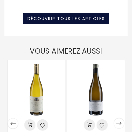
DÉCOUVRIR TOUS LES ARTICLES
VOUS AIMEREZ AUSSI

