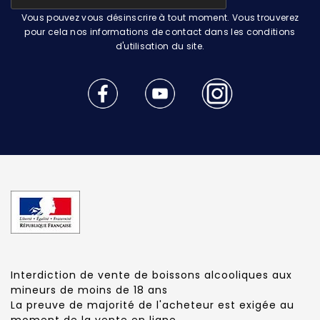
Vous pouvez vous désinscrire à tout moment. Vous trouverez
pour cela nos informations de contact dans les conditions
d'utilisation du site.
Interdiction de vente de boissons alcooliques aux
mineurs de moins de 18 ans
La preuve de majorité de l'acheteur est exigée au
moment de la vente en ligne