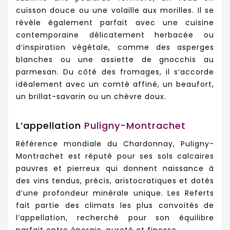
cuisson douce ou une volaille aux morilles. Il se
révèle également parfait avec une cuisine
contemporaine délicatement herbacée ou
d’inspiration végétale, comme des asperges
blanches ou une assiette de gnocchis au
parmesan. Du côté des fromages, il s’accorde
idéalement avec un comté affiné, un beaufort,
un brillat-savarin ou un chèvre doux.
L’appellation
Puligny-Montrachet
Référence mondiale du Chardonnay, Puligny-
Montrachet est réputé pour ses sols calcaires
pauvres et pierreux qui donnent naissance à
des vins tendus, précis, aristocratiques et dotés
d’une profondeur minérale unique. Les Referts
fait partie des climats les plus convoités de
l’appellation, recherché pour son équilibre
parfait entre énergie, pureté et finesse.