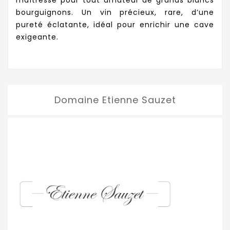
maîtresse pour tout amateur de grands blancs
bourguignons. Un vin précieux, rare, d’une
pureté éclatante, idéal pour enrichir une cave
exigeante.
Domaine Etienne Sauzet