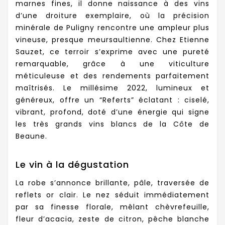
marnes fines, il donne naissance à des vins
d’une droiture exemplaire, où la précision
minérale de Puligny rencontre une ampleur plus
vineuse, presque meursaultienne. Chez Etienne
Sauzet, ce terroir s’exprime avec une pureté
remarquable, grâce à une viticulture
méticuleuse et des rendements parfaitement
maîtrisés. Le millésime 2022, lumineux et
généreux, offre un “Referts” éclatant : ciselé,
vibrant, profond, doté d’une énergie qui signe
les très grands vins blancs de la Côte de
Beaune.
Le vin à la dégustation
La robe s’annonce brillante, pâle, traversée de
reflets or clair. Le nez séduit immédiatement
par sa finesse florale, mêlant chèvrefeuille,
fleur d’acacia, zeste de citron, pêche blanche