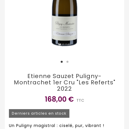
Etienne Sauzet Puligny-
Montrachet 1er Cru "Les Referts"
2022
168,00 €
TTC
Derniers articles en stock
Un Puligny magistral : ciselé, pur, vibrant !