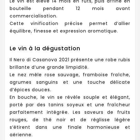
Le vin est élevé 14 mois en fûts, puis affiné en
bouteille pendant 12 mois avant
commercialisation.
Cette vinification précise permet d’allier
équilibre, finesse et expression aromatique.
Le vin à la dégustation
Il Nero di Casanova 2021 présente une robe rubis
brillante d’une grande limpidité.
Le nez mêle rose sauvage, framboise fraîche,
agrumes sanguins et une touche délicate
d’épices douces.
En bouche, le vin se révèle souple et élégant,
porté par des tanins soyeux et une fraîcheur
parfaitement intégrée. Les saveurs de fruits
rouges, de thé noir et de réglisse légère
s’étirent dans une finale harmonieuse et
aérienne.