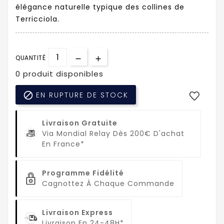
élégance naturelle typique des collines de
Terricciola.
QUANTITÉ
0 produit disponibles

EN RUPTURE DE STOCK
Livraison Gratuite
Via Mondial Relay Dès 200€ D'achat
En France*
Programme Fidélité
Cagnottez À Chaque Commande
Livraison Express
Livraison En 24-48H*