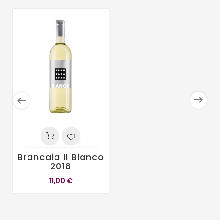


Brancaia Il Bianco
2018
11,00 €