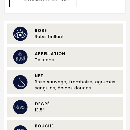
ROBE
Rubis brillant
APPELLATION
Toscane
NEZ
Rose sauvage, framboise, agrumes
sanguins, épices douces
DEGRÉ
13,5°
BOUCHE