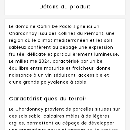
Détails du produit
Le domaine Carlin De Paolo signe ici un
Chardonnay issu des collines du Piémont, une
région où le climat méditerranéen et les sols
sableux confèrent au cépage une expression
fruitée, délicate et particulièrement lumineuse.
Le millésime 2024, caractérisé par un bel
équilibre entre maturité et fraîcheur, donne
naissance à un vin séduisant, accessible et
d’une grande polyvalence à table.
Caractéristiques du terroir
Le Chardonnay provient de parcelles situées sur
des sols sablo-calcaires mêlés à de légères
argiles, permettant au cépage de développer
une aromatique nette et expressive. La texture