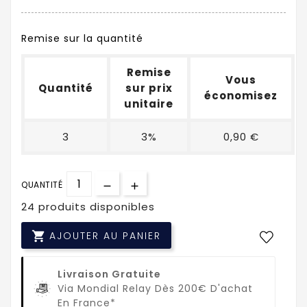
Remise sur la quantité
Remise
Vous
Quantité
sur prix
économisez
unitaire
3
3%
0,90 €
QUANTITÉ
24 produits disponibles

AJOUTER AU PANIER
Livraison Gratuite
Via Mondial Relay Dès 200€ D'achat
En France*