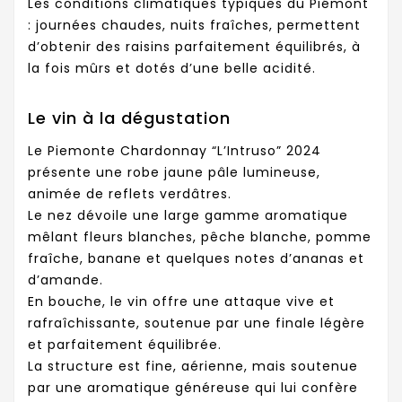
Les conditions climatiques typiques du Piémont
: journées chaudes, nuits fraîches, permettent
d’obtenir des raisins parfaitement équilibrés, à
la fois mûrs et dotés d’une belle acidité.
Le vin à la dégustation
Le Piemonte Chardonnay “L’Intruso” 2024
présente une robe jaune pâle lumineuse,
animée de reflets verdâtres.
Le nez dévoile une large gamme aromatique
mêlant fleurs blanches, pêche blanche, pomme
fraîche, banane et quelques notes d’ananas et
d’amande.
En bouche, le vin offre une attaque vive et
rafraîchissante, soutenue par une finale légère
et parfaitement équilibrée.
La structure est fine, aérienne, mais soutenue
par une aromatique généreuse qui lui confère