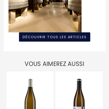
DÉCOUVRIR TOUS LES ARTICLES
VOUS AIMEREZ AUSSI