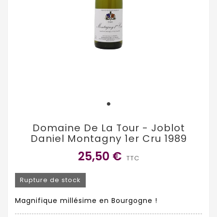
Domaine De La Tour - Joblot
Daniel Montagny 1er Cru 1989
25,50 €
TTC
Rupture de stock
Magnifique millésime en Bourgogne !