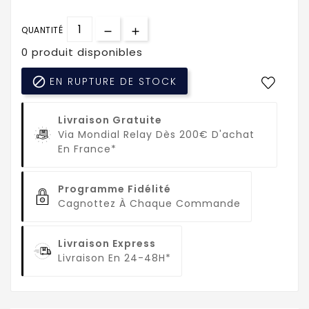
QUANTITÉ
0 produit disponibles

EN RUPTURE DE STOCK
Livraison Gratuite
Via Mondial Relay Dès 200€ D'achat
En France*
Programme Fidélité
Cagnottez À Chaque Commande
Livraison Express
Livraison En 24-48H*