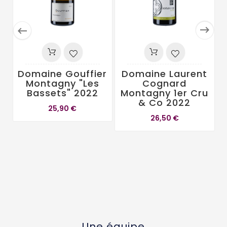


Domaine Gouffier
Domaine Laurent
Montagny "Les
Cognard
Bassets" 2022
Montagny 1er Cru
& Co 2022
25,90 €
26,50 €
Une équipe