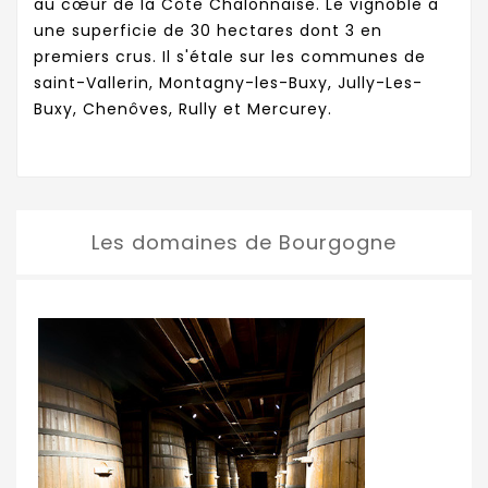
au cœur de la Côte Chalonnaise. Le vignoble a
une superficie de 30 hectares dont 3 en
premiers crus. Il s'étale sur les communes de
saint-Vallerin, Montagny-les-Buxy, Jully-Les-
Buxy, Chenôves, Rully et Mercurey.
Les domaines de Bourgogne