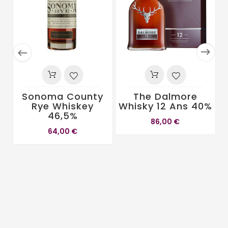


Sonoma County
The Dalmore
Rye Whiskey
Whisky 12 Ans 40%
46,5%
86,00 €
64,00 €