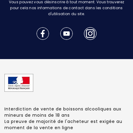
Vous pouvez vous désinscrire à tout moment. Vous trouverez
pour cela nos informations de contact dans les conditions
d'utilisation du site.
Interdiction de vente de boissons alcooliques aux
mineurs de moins de 18 ans
La preuve de majorité de l'acheteur est exigée au
moment de la vente en ligne