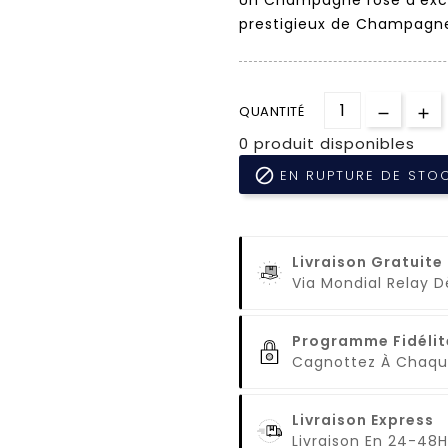
prestigieux de Champagn
QUANTITÉ
0 produit disponibles

EN RUPTURE DE STO
Livraison Gratuite
Via Mondial Relay 
Programme Fidélit
Cagnottez À Cha
Livraison Express
Livraison En 24-48H