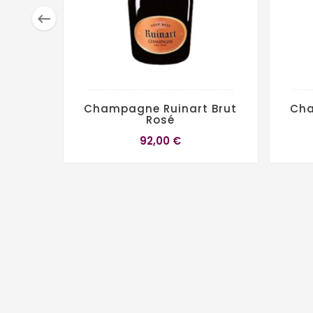

Champagne Ruinart Brut
Cha
Rosé
92,00 €