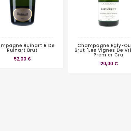
mpagne Ruinart R De
Champagne Egly-Our
Ruinart Brut
Brut "Les Vignes De Vr
Premier Cru
52,00 €
120,00 €