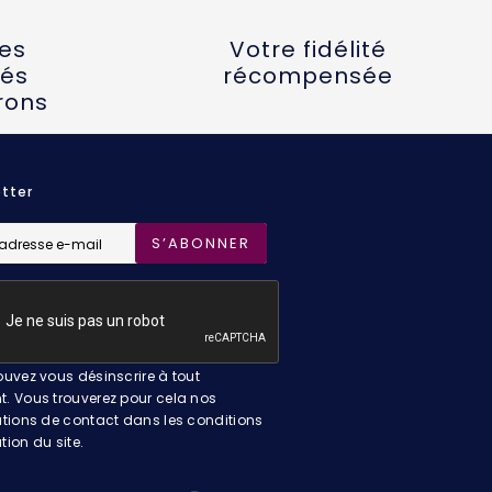
tes
Votre fidélité
és
récompensée
rons
tter
S’ABONNER
uvez vous désinscrire à tout
 Vous trouverez pour cela nos
tions de contact dans les conditions
ation du site.