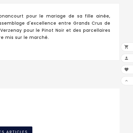
nancourt pour le mariage de sa fille ainée,
 assemblage d'excellence entre Grands Crus de
erzenay pour le Pinot Noir et des parcellaires
re mis sur le marché.




ES ARTICLES