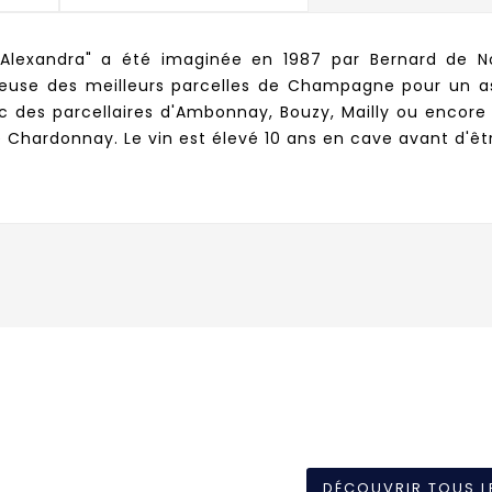
lexandra" a été imaginée en 1987 par Bernard de No
oureuse des meilleurs parcelles de Champagne pour un
 des parcellaires d'Ambonnay, Bouzy, Mailly ou encore V
 Chardonnay. Le vin est élevé 10 ans en cave avant d'êt
DÉCOUVRIR TOUS L