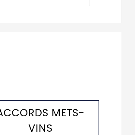
ACCORDS METS-
VINS