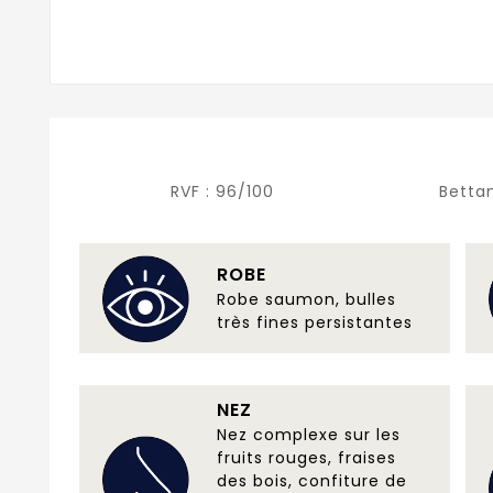
RVF :
96/100
Betta
ROBE
Robe saumon, bulles
très fines persistantes
NEZ
Nez complexe sur les
fruits rouges, fraises
des bois, confiture de