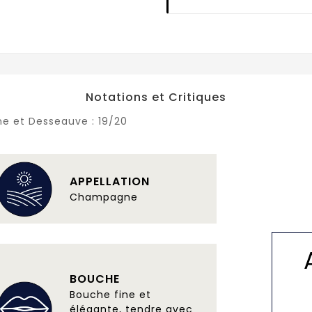
Notations et Critiques
ne et Desseauve :
19/20
APPELLATION
Champagne
BOUCHE
Bouche fine et
élégante, tendre avec