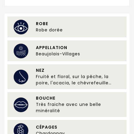
ROBE
Robe dorée
APPELLATION
Beaujolais-Villages
NEZ
Fruité et floral, sur la pêche, la
poire, l'acacia, le chèvrefeuille…
BOUCHE
Très fraiche avec une belle
minéralité
CÉPAGES
Chardonnay