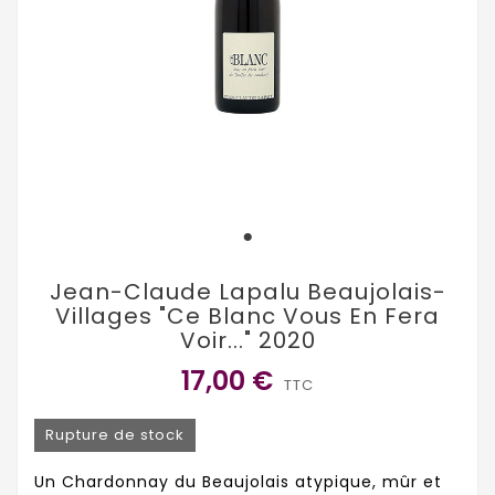
Jean-Claude Lapalu Beaujolais-
Villages "Ce Blanc Vous En Fera
Voir..." 2020
17,00 €
TTC
Rupture de stock
Un Chardonnay du Beaujolais atypique, mûr et