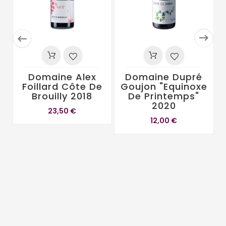


Domaine Alex
Domaine Dupré
Foillard Côte De
Goujon "Equinoxe
Brouilly 2018
De Printemps"
2020
23,50 €
12,00 €