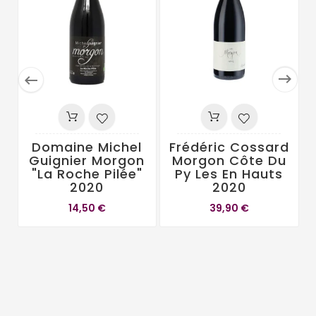


Domaine Michel
Frédéric Cossard
Guignier Morgon
Morgon Côte Du
"La Roche Pilée"
Py Les En Hauts
2020
2020
14,50 €
39,90 €