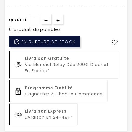
QUANTITÉ
0 produit disponibles

EN RUPTURE DE STOCK
Livraison Gratuite
Via Mondial Relay Dès 200€ D'achat
En France*
Programme Fidélité
Cagnottez À Chaque Commande
Livraison Express
Livraison En 24-48H*