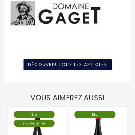
DÉCOUVRIR TOUS LES ARTICLES
VOUS AIMEREZ AUSSI
Bio
Bio
Biodynamie