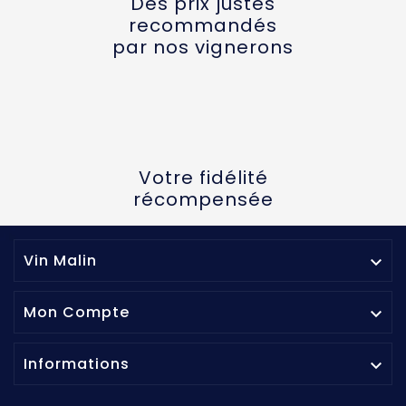
Des prix justes
recommandés
par nos vignerons
Votre fidélité
récompensée
Vin Malin

Mon Compte

Informations
