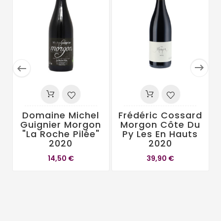


Domaine Michel
Frédéric Cossard
Guignier Morgon
Morgon Côte Du
"La Roche Pilée"
Py Les En Hauts
2020
2020
14,50 €
39,90 €