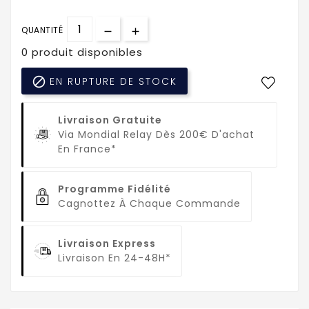
QUANTITÉ
0 produit disponibles

EN RUPTURE DE STOCK
Livraison Gratuite
Via Mondial Relay Dès 200€ D'achat
En France*
Programme Fidélité
Cagnottez À Chaque Commande
Livraison Express
Livraison En 24-48H*