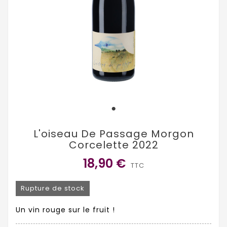
L'oiseau De Passage Morgon
Corcelette 2022
18,90 €
TTC
Rupture de stock
Un vin rouge sur le fruit !