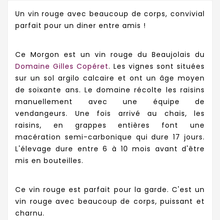
Un vin rouge avec beaucoup de corps, convivial
parfait pour un diner entre amis !
Ce Morgon est un vin rouge du Beaujolais du
Domaine Gilles Copéret
. Les vignes sont situées
sur un sol argilo calcaire et ont un âge moyen
de soixante ans. Le domaine récolte les raisins
manuellement avec une équipe de
vendangeurs. Une fois arrivé au chais, les
raisins, en grappes entières font une
macération semi-carbonique qui dure 17 jours.
L'élevage dure entre 6 à 10 mois avant d'être
mis en bouteilles.
Ce vin rouge est parfait pour la garde. C'est un
vin rouge avec beaucoup de corps, puissant et
charnu.