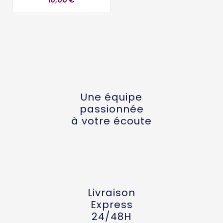
Une équipe
passionnée
à votre écoute
Livraison
Express
24/48H