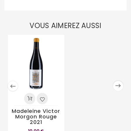
VOUS AIMEREZ AUSSI


Madeleine Victor
Morgon Rouge
2021
10,00 €