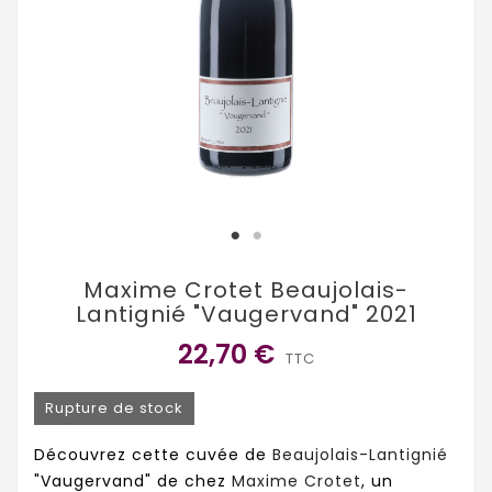
Maxime Crotet Beaujolais-
Lantignié "Vaugervand" 2021
22,70 €
TTC
Rupture de stock
Découvrez cette cuvée de
Beaujolais-Lantignié
"Vaugervand" de chez
Maxime Crotet
, un