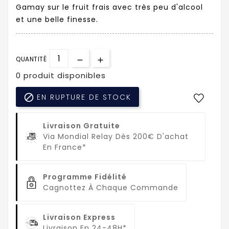
Gamay sur le fruit frais avec très peu d'alcool
et une belle finesse.
QUANTITÉ
0 produit disponibles

EN RUPTURE DE STOCK
Livraison Gratuite
Via Mondial Relay Dès 200€ D'achat
En France*
Programme Fidélité
Cagnottez À Chaque Commande
Livraison Express
Livraison En 24-48H*