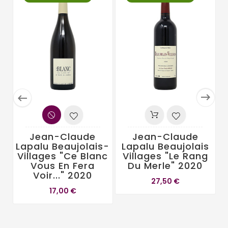


Jean-Claude
Jean-Claude
Lapalu Beaujolais-
Lapalu Beaujolais
C
Villages "Ce Blanc
Villages "Le Rang
Vous En Fera
Du Merle" 2020
Voir..." 2020
27,50 €
17,00 €