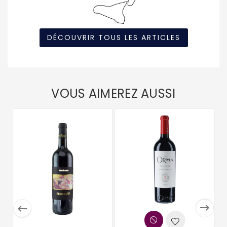
DÉCOUVRIR TOUS LES ARTICLES
VOUS AIMEREZ AUSSI

