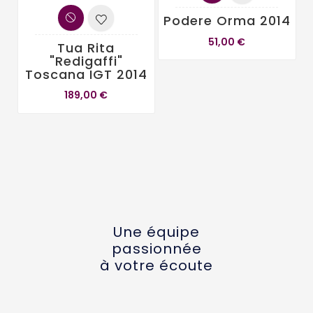
Podere Orma 2014
51,00 €
Tua Rita
L
"Redigaffi"
Toscana IGT 2014
189,00 €
Une équipe
passionnée
à votre écoute