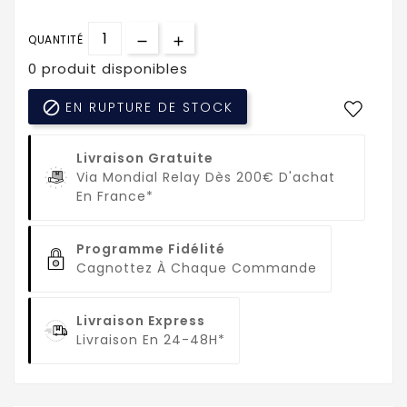
QUANTITÉ
0 produit disponibles

EN RUPTURE DE STOCK
Livraison Gratuite
Via Mondial Relay Dès 200€ D'achat
En France*
Programme Fidélité
Cagnottez À Chaque Commande
Livraison Express
Livraison En 24-48H*