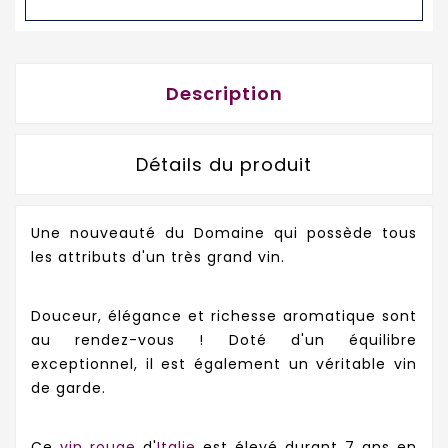
Description
Détails du produit
Une nouveauté du Domaine qui possède tous
les attributs d'un très grand vin.
Douceur, élégance et richesse aromatique sont
au rendez-vous ! Doté d'un équilibre
exceptionnel, il est également un véritable vin
de garde.
Ce
vin rouge
d'
Italie
est élevé durant 7 ans en