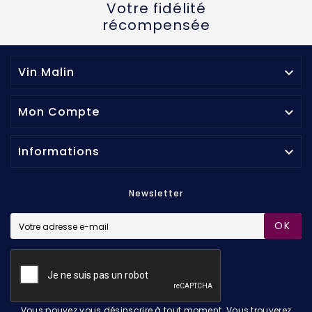
Votre fidélité
récompensée
Vin Malin

Mon Compte

Informations

Newsletter
OK
Vous pouvez vous désinscrire à tout moment. Vous trouverez