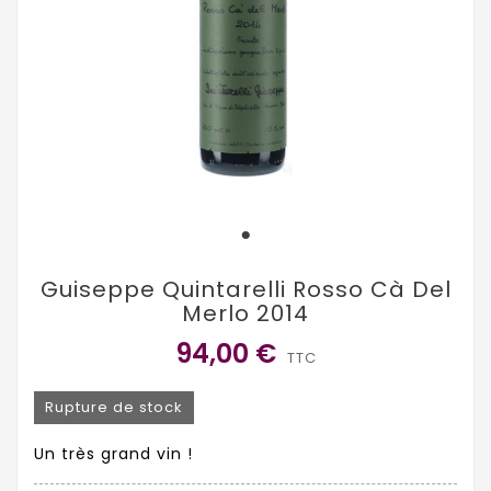
Guiseppe Quintarelli Rosso Cà Del
Merlo 2014
94,00 €
TTC
Rupture de stock
Un très grand vin !