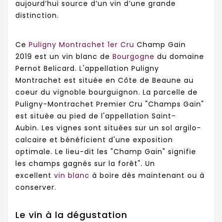
aujourd’hui source d’un vin d’une grande
distinction.
Ce
Puligny Montrachet 1er Cru
Champ Gain
2019
est un vin blanc de
Bourgogne
du domaine
Pernot Belicard. L'appellation Puligny
Montrachet est située en
Côte de Beaune
au
coeur du vignoble bourguignon.
La parcelle de
Puligny-Montrachet Premier Cru "Champs Gain"
est située au pied de l'appellation Saint-
Aubin.
Les vignes sont situées sur un sol argilo-
calcaire et bénéficient d'une exposition
optimale. Le lieu-dit les "Champ Gain" signifie
les champs gagnés sur la forêt". Un
excellent
vin blanc
à boire dès maintenant ou à
conserver.
Le vin à la dégustation