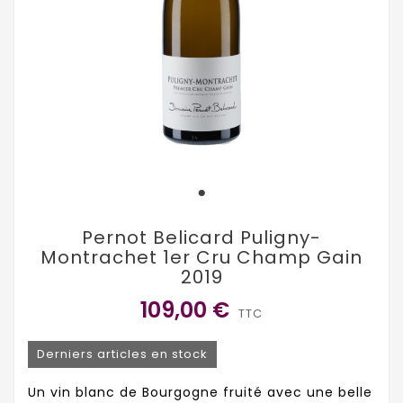
Pernot Belicard Puligny-
Montrachet 1er Cru Champ Gain
2019
109,00 €
TTC
Derniers articles en stock
Un vin blanc de Bourgogne fruité avec une belle