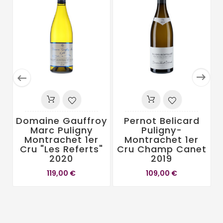


Domaine Gauffroy
Pernot Belicard
Marc Puligny
Puligny-
Montrachet 1er
Montrachet 1er
Cru "Les Referts"
Cru Champ Canet
2020
2019
119,00 €
109,00 €