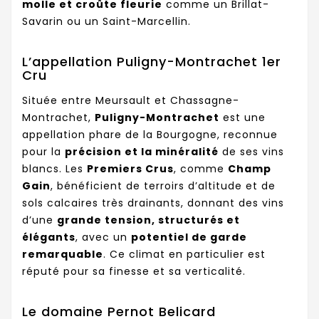
molle et croûte fleurie
comme un Brillat-
Savarin ou un Saint-Marcellin.
L’appellation Puligny-Montrachet 1er
Cru
Située entre Meursault et Chassagne-
Montrachet,
Puligny-Montrachet
est une
appellation phare de la Bourgogne, reconnue
pour la
précision et la minéralité
de ses vins
blancs. Les
Premiers Crus
, comme
Champ
Gain
, bénéficient de terroirs d’altitude et de
sols calcaires très drainants, donnant des vins
d’une
grande tension, structurés et
élégants
, avec un
potentiel de garde
remarquable
. Ce climat en particulier est
réputé pour sa finesse et sa verticalité.
Le domaine Pernot Belicard