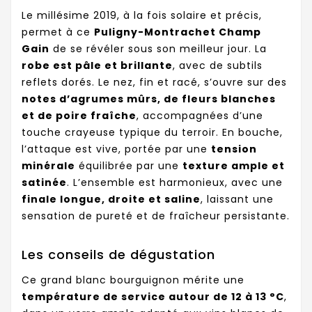
Le millésime 2019, à la fois solaire et précis,
permet à ce
Puligny-Montrachet Champ
Gain
de se révéler sous son meilleur jour. La
robe est pâle et brillante
, avec de subtils
reflets dorés. Le nez, fin et racé, s’ouvre sur des
notes d’agrumes mûrs, de fleurs blanches
et de poire fraîche
, accompagnées d’une
touche crayeuse typique du terroir. En bouche,
l’attaque est vive, portée par une
tension
minérale
équilibrée par une
texture ample et
satinée
. L’ensemble est harmonieux, avec une
finale longue, droite et saline
, laissant une
sensation de pureté et de fraîcheur persistante.
Les conseils de dégustation
Ce grand blanc bourguignon mérite une
température de service autour de 12 à 13 °C
,