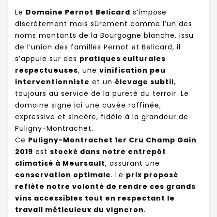
Le
Domaine Pernot Belicard
s’impose
discrètement mais sûrement comme l’un des
noms montants de la Bourgogne blanche. Issu
de l’union des familles Pernot et Belicard, il
s’appuie sur des
pratiques culturales
respectueuses
, une
vinification peu
interventionniste
et un
élevage subtil
,
toujours au service de la pureté du terroir. Le
domaine signe ici une cuvée raffinée,
expressive et sincère, fidèle à la grandeur de
Puligny-Montrachet.
Ce
Puligny-Montrachet 1er Cru Champ Gain
2019
est
stocké dans notre entrepôt
climatisé à Meursault
, assurant une
conservation optimale
. Le
prix proposé
reflète notre volonté de rendre ces grands
vins accessibles tout en respectant le
travail méticuleux du vigneron
.