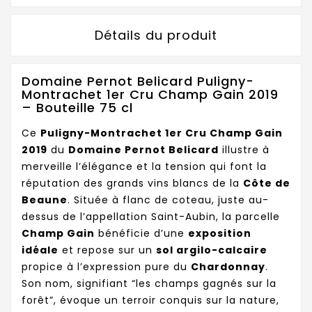
Détails du produit
Domaine Pernot Belicard Puligny-
Montrachet 1er Cru Champ Gain 2019
– Bouteille 75 cl
Ce
Puligny-Montrachet 1er Cru Champ Gain
2019
du
Domaine Pernot Belicard
illustre à
merveille l’élégance et la tension qui font la
réputation des grands vins blancs de la
Côte de
Beaune
. Située à flanc de coteau, juste au-
dessus de l’appellation Saint-Aubin, la parcelle
Champ Gain
bénéficie d’une
exposition
idéale
et repose sur un
sol argilo-calcaire
propice à l’expression pure du
Chardonnay
.
Son nom, signifiant “les champs gagnés sur la
forêt”, évoque un terroir conquis sur la nature,