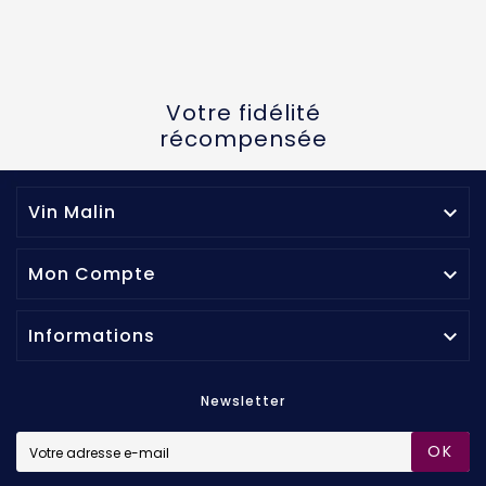
Votre fidélité
récompensée
Vin Malin

Mon Compte

Informations

Newsletter
OK