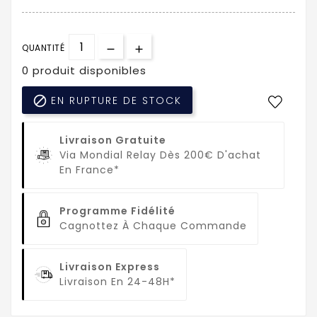
QUANTITÉ
0 produit disponibles

EN RUPTURE DE STOCK
Livraison Gratuite
Via Mondial Relay Dès 200€ D'achat
En France*
Programme Fidélité
Cagnottez À Chaque Commande
Livraison Express
Livraison En 24-48H*