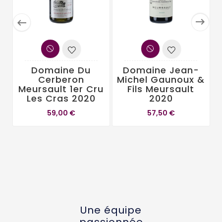


Domaine Du
Domaine Jean-
Cerberon
Michel Gaunoux &
Meursault 1er Cru
Fils Meursault
Les Cras 2020
2020
59,00 €
57,50 €
Une équipe
passionnée