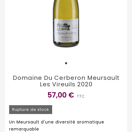
Domaine Du Cerberon Meursault
Les Vireuils 2020
57,00 €
TTC
Rupture de stock
Un Meursault d'une diversité aromatique
remarquable