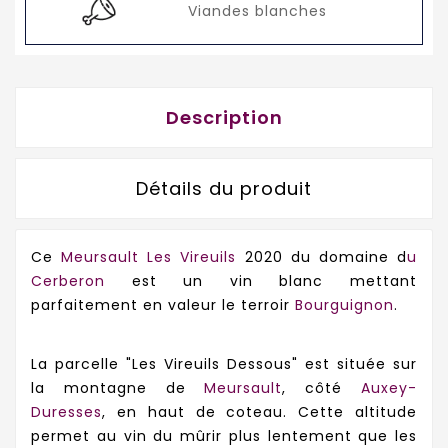
Viandes blanches
Description
Détails du produit
Ce
Meursault Les Vireuils
2020 du domaine d
u
Cerberon
est un vin blanc mettant
parfaitement en valeur le terroir
Bourguignon
.
La parcelle "Les Vireuils Dessous" est située sur
la montagne de
Meursault
, côté
Auxey-
Duresses
, en haut de coteau. Cette altitude
permet au vin du mûrir plus lentement que les