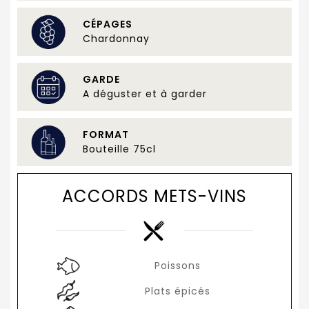
CÉPAGES
Chardonnay
GARDE
A déguster et à garder
FORMAT
Bouteille 75cl
ACCORDS METS-VINS
Poissons
Plats épicés