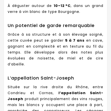
À déguster autour de
10–12 °C
, dans un grand
verre à vin blanc de type Bourgogne.
Un potentiel de garde remarquable
Grâce à sa structure et à son élevage soigné,
cette cuvée peut se garder
5 à 7 ans
en cave,
gagnant en complexité et en texture au fil du
temps. Elle développe alors des notes plus
évoluées de noisette, de miel et de cire
d’abeille.
L’appellation Saint-Joseph
Située sur la rive droite du Rhône, entre
Condrieu et Cornas,
l’appellation Saint-
Joseph
produit principalement des vins rouges,
mais les blancs y occupent une place à part,
appréciée des connaisseurs. Les cépages