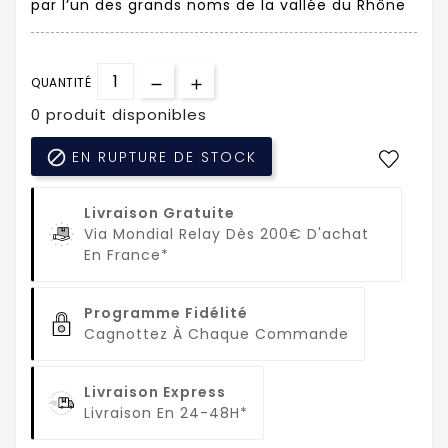
par l’un des grands noms de la vallée du Rhône
QUANTITÉ
0 produit disponibles

EN RUPTURE DE STOCK
Livraison Gratuite
Via Mondial Relay Dès 200€ D'achat
En France*
Programme Fidélité
Cagnottez À Chaque Commande
Livraison Express
Livraison En 24-48H*