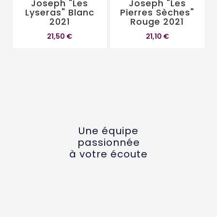
Joseph "Les
Joseph "les
Lyseras" Blanc
Pierres Sèches"
2021
Rouge 2021
21,50 €
21,10 €
Une équipe
passionnée
à votre écoute