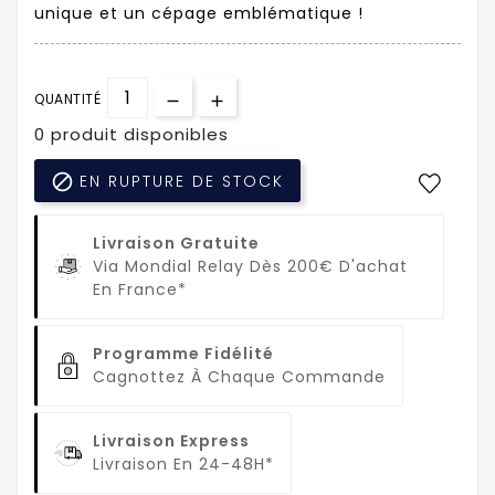
unique et un cépage emblématique !
QUANTITÉ
0 produit disponibles

EN RUPTURE DE STOCK
Livraison Gratuite
Via Mondial Relay Dès 200€ D'achat
En France*
Programme Fidélité
Cagnottez À Chaque Commande
Livraison Express
Livraison En 24-48H*