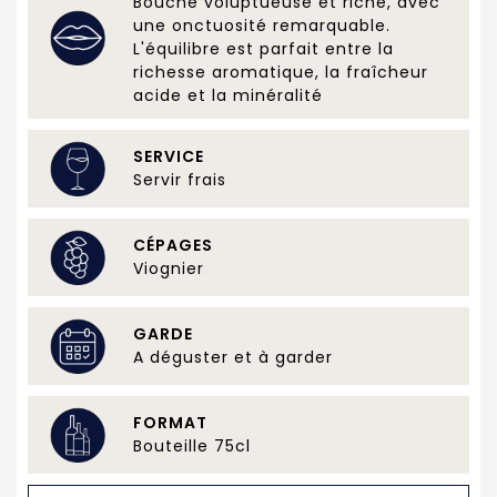
Bouche voluptueuse et riche, avec
une onctuosité remarquable.
L'équilibre est parfait entre la
richesse aromatique, la fraîcheur
acide et la minéralité
SERVICE
Servir frais
CÉPAGES
Viognier
GARDE
A déguster et à garder
FORMAT
Bouteille 75cl