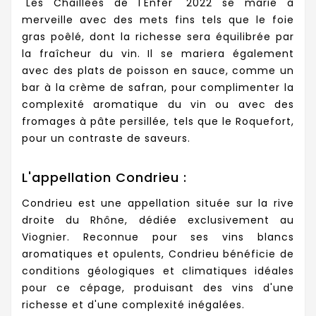
"Les Chaillées de l'Enfer" 2022 se marie à
merveille avec des mets fins tels que le foie
gras poêlé, dont la richesse sera équilibrée par
la fraîcheur du vin. Il se mariera également
avec des plats de poisson en sauce, comme un
bar à la crème de safran, pour complimenter la
complexité aromatique du vin ou avec des
fromages à pâte persillée, tels que le Roquefort,
pour un contraste de saveurs.
L'appellation Condrieu :
Condrieu est une appellation située sur la rive
droite du Rhône, dédiée exclusivement au
Viognier. Reconnue pour ses vins blancs
aromatiques et opulents, Condrieu bénéficie de
conditions géologiques et climatiques idéales
pour ce cépage, produisant des vins d'une
richesse et d'une complexité inégalées.