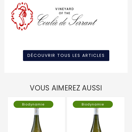
DÉCOUVRIR TOUS LES ARTICLES
VOUS AIMEREZ AUSSI
Biodynamie
Biodynamie