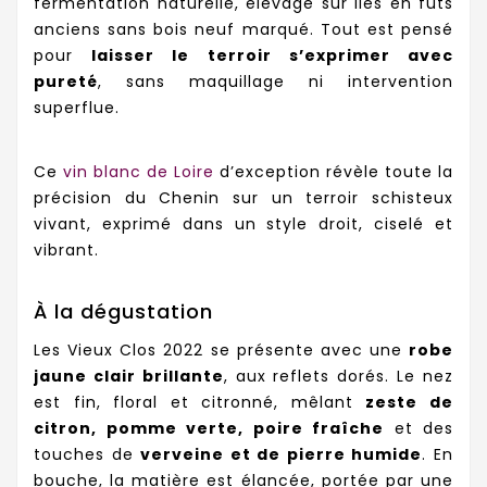
fermentation naturelle, élevage sur lies en fûts
anciens sans bois neuf marqué. Tout est pensé
pour
laisser le terroir s’exprimer avec
pureté
, sans maquillage ni intervention
superflue.
Ce
vin blanc de Loire
d’exception révèle toute la
précision du Chenin sur un terroir schisteux
vivant, exprimé dans un style droit, ciselé et
vibrant.
À la dégustation
Les Vieux Clos 2022 se présente avec une
robe
jaune clair brillante
, aux reflets dorés. Le nez
est fin, floral et citronné, mêlant
zeste de
citron, pomme verte, poire fraîche
et des
touches de
verveine et de pierre humide
. En
bouche, la matière est élancée, portée par une