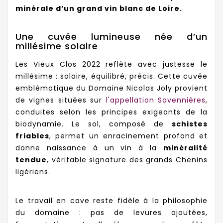
minérale d’un grand vin blanc de Loire.
Une cuvée lumineuse née d’un
millésime solaire
Les Vieux Clos 2022 reflète avec justesse le
millésime : solaire, équilibré, précis. Cette cuvée
emblématique du Domaine Nicolas Joly provient
de vignes situées sur
l'appellation Savennières
,
conduites selon les principes exigeants de la
biodynamie. Le sol, composé de
schistes
friables
, permet un enracinement profond et
donne naissance à un vin à la
minéralité
tendue
, véritable signature des grands Chenins
ligériens.
Le travail en cave reste fidèle à la philosophie
du domaine : pas de levures ajoutées,