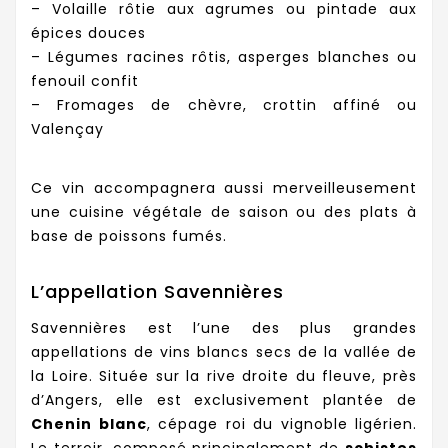
– Volaille rôtie aux agrumes ou pintade aux
épices douces
– Légumes racines rôtis, asperges blanches ou
fenouil confit
– Fromages de chèvre, crottin affiné ou
Valençay
Ce vin accompagnera aussi merveilleusement
une cuisine végétale de saison ou des plats à
base de poissons fumés.
L’appellation Savennières
Savennières est l’une des plus grandes
appellations de vins blancs secs de la vallée de
la Loire. Située sur la rive droite du fleuve, près
d’Angers, elle est exclusivement plantée de
Chenin blanc
, cépage roi du vignoble ligérien.
Le terroir, composé principalement de
schistes