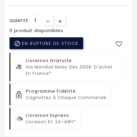
QUANTITÉ
0 produit disponibles

EN RUPTURE DE STOCK
Livraison Gratuite
Via Mondial Relay Dès 200€ D'achat
En France*
Programme Fidélité
Cagnottez À Chaque Commande
Livraison Express
Livraison En 24-48H*