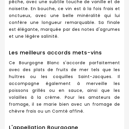
pêche, avec une subtile touche de vanille et de
noisette. En bouche, ce vin est à la fois frais et
onctueux, avec une belle minéralité qui lui
confère une longueur remarquable. Sa finale
est élégante, marquée par des notes d'agrumes
et une légère salinité.
Les meilleurs accords mets-vins
Ce Bourgogne Blanc s'accorde parfaitement
avec des plats de fruits de mer tels que les
huîtres ou les coquilles Saint-Jacques. Il
accompagne également à merveille les
poissons grillés ou en sauce, ainsi que les
volailles à la crème. Pour les amateurs de
fromage, il se marie bien avec un fromage de
chèvre frais ou un Comté affiné.
L'appellation Bourgogne