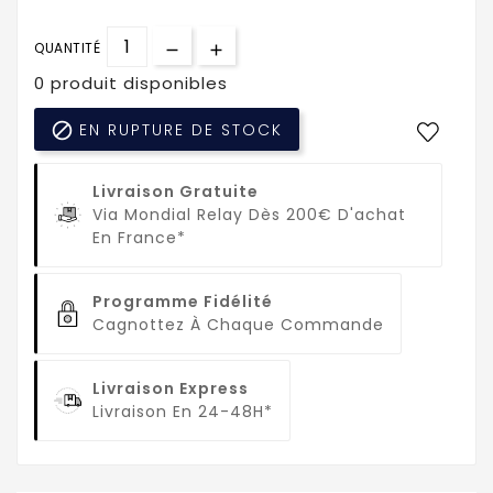
QUANTITÉ
0 produit disponibles

EN RUPTURE DE STOCK
Livraison Gratuite
Via Mondial Relay Dès 200€ D'achat
En France*
Programme Fidélité
Cagnottez À Chaque Commande
Livraison Express
Livraison En 24-48H*