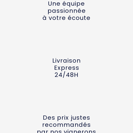
Une équipe
passionnée
à votre écoute
Livraison
Express
24/48H
Des prix justes
recommandés
par nos vignerons