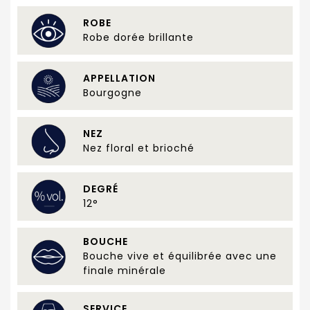
ROBE
Robe dorée brillante
APPELLATION
Bourgogne
NEZ
Nez floral et brioché
DEGRÉ
12°
BOUCHE
Bouche vive et équilibrée avec une
finale minérale
SERVICE