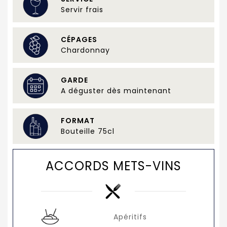
Servir frais
CÉPAGES
Chardonnay
GARDE
A déguster dès maintenant
FORMAT
Bouteille 75cl
ACCORDS METS-VINS
Apéritifs