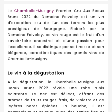
Le
Chambolle-Musigny
Premier Cru Aux Beaux
Bruns 2022 du Domaine Faiveley est un vin
d'exception issu de l'un des terroirs les plus
prestigieux de Bourgogne. Élaboré par le
Domaine Faiveley, ce vin rouge est le fruit d'un
savoir-faire ancestral et d'une passion pour
l'excellence. Il se distingue par sa finesse et son
élégance, caractéristiques des grands vins de
Chambolle-Musigny.
Le vin à la dégustation
À la dégustation, le Chambolle-Musigny Aux
Beaux Bruns 2022 révèle une robe rubis
éclatante. Le nez est délicat, offrant des
arômes de fruits rouges frais, de violette et de
légères notes épicées. En bouche, il est
harmonieux et soyeux, avec des tanins fins et