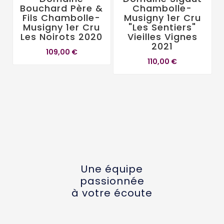
Bouchard Père &
Chambolle-
Fils Chambolle-
Musigny 1er Cru
Musigny 1er Cru
"Les Sentiers"
Les Noirots 2020
Vieilles Vignes
2021
109,00 €
110,00 €
Une équipe
passionnée
à votre écoute