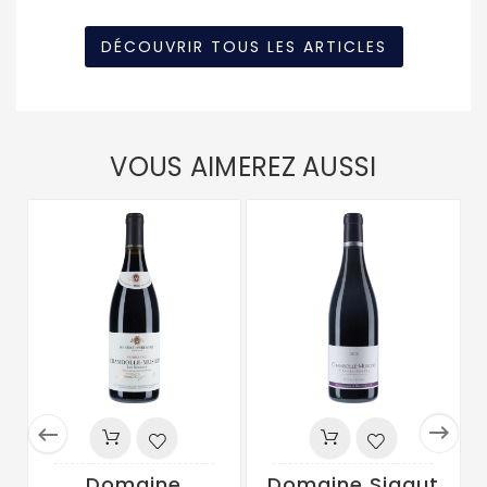
DÉCOUVRIR TOUS LES ARTICLES
VOUS AIMEREZ AUSSI


Domaine
Domaine Sigaut