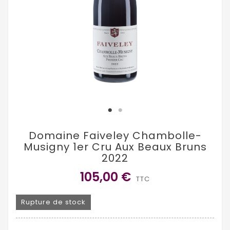
Domaine Faiveley Chambolle-
Musigny 1er Cru Aux Beaux Bruns
2022
105,00 €
TTC
Rupture de stock