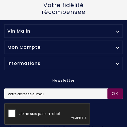
Votre fidélité
récompensée
Vin Malin

Mon Compte

Informations

Newsletter
OK