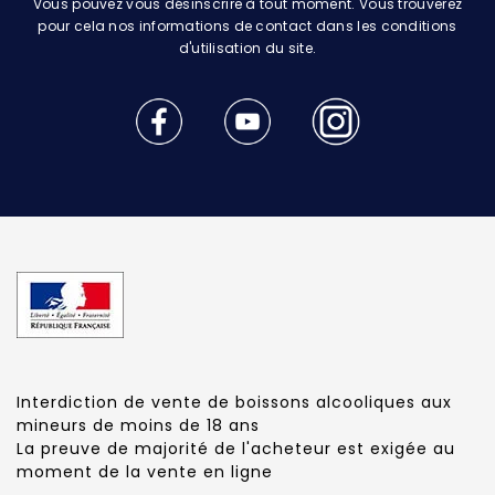
Vous pouvez vous désinscrire à tout moment. Vous trouverez
pour cela nos informations de contact dans les conditions
d'utilisation du site.
Interdiction de vente de boissons alcooliques aux
mineurs de moins de 18 ans
La preuve de majorité de l'acheteur est exigée au
moment de la vente en ligne