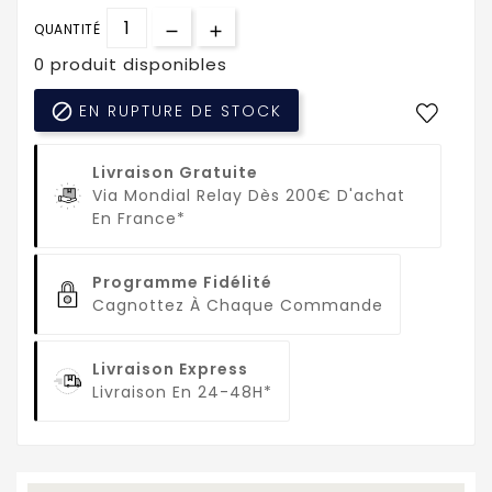
QUANTITÉ
0 produit disponibles

EN RUPTURE DE STOCK
Livraison Gratuite
Via Mondial Relay Dès 200€ D'achat
En France*
Programme Fidélité
Cagnottez À Chaque Commande
Livraison Express
Livraison En 24-48H*