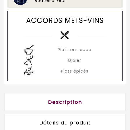
Bouteille 75cl
ACCORDS METS-VINS
Plats en sauce
Gibier
Plats épicés
Description
Détails du produit