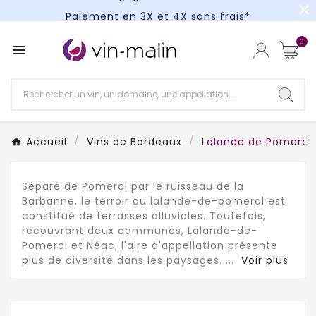
close
Paiement en 3X et 4X sans frais*
Un kit cocktail à gagner : tentez votre chance !
0

Paiement en 3X et 4X sans frais*
Accueil
Vins de Bordeaux
Lalande de Pomerol
Séparé de Pomerol par le ruisseau de la
Barbanne, le terroir du lalande-de-pomerol est
constitué de terrasses alluviales. Toutefois,
recouvrant deux communes, Lalande-de-
Pomerol et Néac, l'aire d'appellation présente
plus de diversité dans les paysages.
...
Voir plus