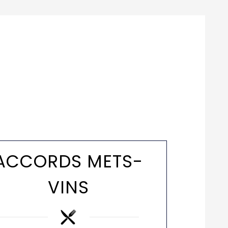
ACCORDS METS-
VINS