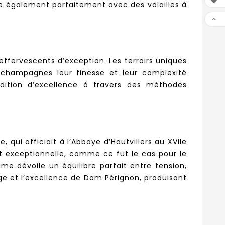

e également parfaitement avec des volailles à

ffervescents d’exception. Les terroirs uniques
 champagnes leur finesse et leur complexité
adition d’excellence à travers des méthodes
ui officiait à l’Abbaye d’Hautvillers au XVIIe
t exceptionnelle, comme ce fut le cas pour le
me dévoile un équilibre parfait entre tension,
ge et l’excellence de Dom Pérignon, produisant