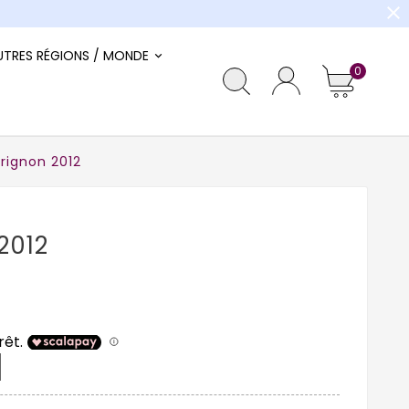
close
UTRES RÉGIONS / MONDE
0
rignon 2012
2012