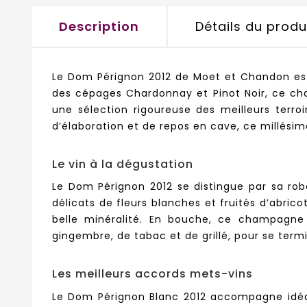
Description
Détails du produ
Le Dom Pérignon 2012 de Moet et Chandon e
des cépages Chardonnay et Pinot Noir, ce cha
une sélection rigoureuse des meilleurs terro
d’élaboration et de repos en cave, ce millésim
Le vin à la dégustation
Le Dom Pérignon 2012 se distingue par sa robe
délicats de fleurs blanches et fruités d’abri
belle minéralité. En bouche, ce champagne
gingembre, de tabac et de grillé, pour se term
Les meilleurs accords mets-vins
Le Dom Pérignon Blanc 2012 accompagne idéale