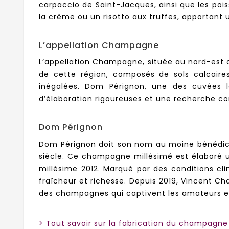
carpaccio de Saint-Jacques, ainsi que les po
la crème ou un risotto aux truffes, apportant 
L’appellation Champagne
L’appellation Champagne, située au nord-est d
de cette région, composés de sols calcaire
inégalées. Dom Pérignon, une des cuvées le
d’élaboration rigoureuses et une recherche co
Dom Pérignon
Dom Pérignon doit son nom au moine bénédictin
siècle. Ce champagne millésimé est élaboré u
millésime 2012. Marqué par des conditions cli
fraîcheur et richesse. Depuis 2019, Vincent C
des champagnes qui captivent les amateurs et
> Tout savoir sur la fabrication du champagne 