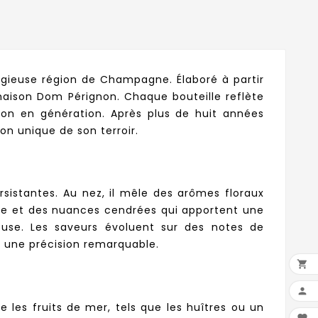
igieuse région de Champagne. Élaboré à partir
maison Dom Pérignon. Chaque bouteille reflète
tion en génération. Après plus de huit années
on unique de son terroir.
rsistantes. Au nez, il mêle des arômes floraux
olée et des nuances cendrées qui apportent une
use. Les saveurs évoluent sur des notes de
r une précision remarquable.


les fruits de mer, tels que les huîtres ou un