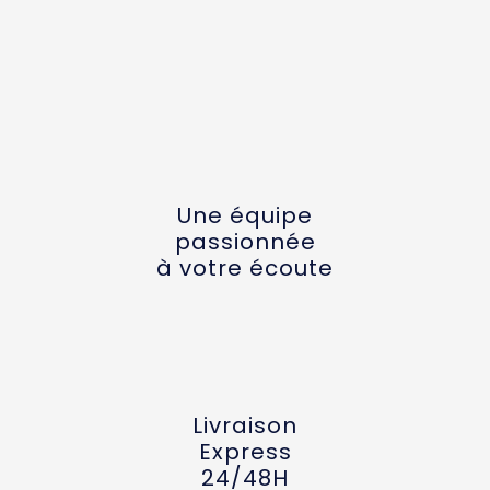
Une équipe
passionnée
à votre écoute
Livraison
Express
24/48H