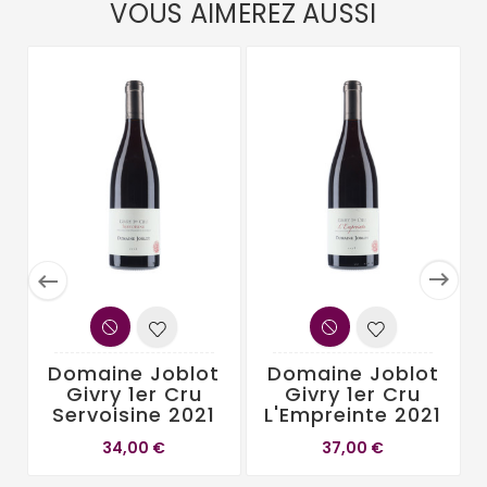
VOUS AIMEREZ AUSSI


Domaine Joblot
Domaine Joblot
Givry 1er Cru
Givry 1er Cru
Servoisine 2021
L'Empreinte 2021
34,00 €
37,00 €