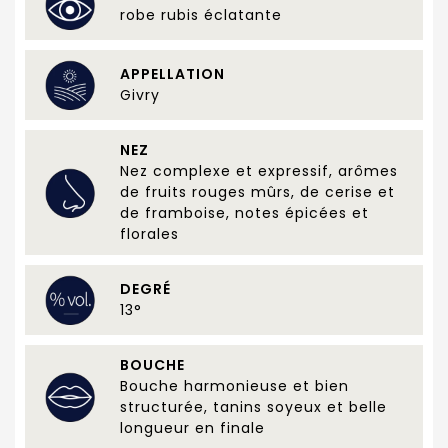
robe rubis éclatante
APPELLATION
Givry
NEZ
Nez complexe et expressif, arômes
de fruits rouges mûrs, de cerise et
de framboise, notes épicées et
florales
DEGRÉ
13°
BOUCHE
Bouche harmonieuse et bien
structurée, tanins soyeux et belle
longueur en finale