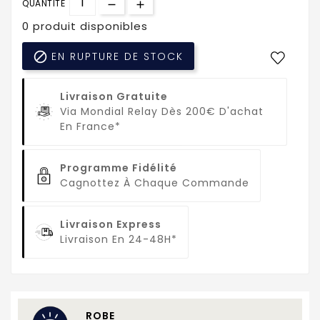
QUANTITÉ
0 produit disponibles

EN RUPTURE DE STOCK
Livraison Gratuite
Via Mondial Relay Dès 200€ D'achat
En France*
Programme Fidélité
Cagnottez À Chaque Commande
Livraison Express
Livraison En 24-48H*
ROBE