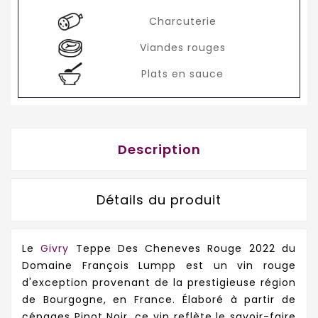
Charcuterie
Viandes rouges
Plats en sauce
Description
Détails du produit
Le
Givry
Teppe Des Cheneves Rouge 2022 du
Domaine François Lumpp est un vin rouge
d'exception provenant de la prestigieuse région
de Bourgogne, en France. Élaboré à partir de
cépages Pinot Noir, ce vin reflète le savoir-faire