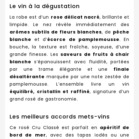
Le vin à la dégustation
La robe est d’un
rose délicat nacré
, brillante et
limpide. Le nez révèle immédiatement des
arômes subtils de fleurs blanches
, de
pêche
blanche
et d’
écorce de pamplemousse
. En
bouche, la texture est fraîche, soyeuse, d’une
grande finesse. Les
saveurs de fruits à chair
blanche
s’épanouissent avec fluidité, portées
par une trame élégante et une
finale
désaltérante
marquée par une note zestée de
pamplemousse. L’ensemble livre un vin
équilibré, cristallin et raffiné
, signature d’un
grand rosé de gastronomie.
Les meilleurs accords mets-vins
Ce rosé Cru Classé est parfait en
apéritif de
bord de mer
, avec des tapas iodés ou une