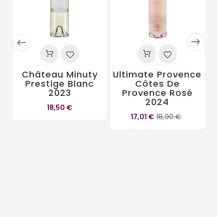


Château Minuty
Ultimate Provence
Prestige Blanc
Côtes De
2023
Provence Rosé
C
2024
18,50 €
17,01 €
18,90 €