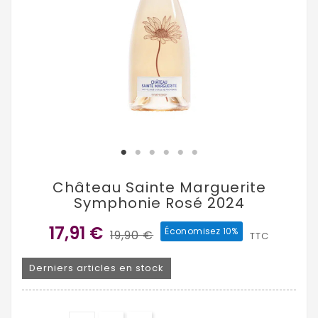
Château Sainte Marguerite
Symphonie Rosé 2024
17,91 €
Économisez 10%
19,90 €
TTC
Derniers articles en stock