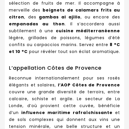
sélection de fruits de mer. Il accompagne à
merveille des
beignets de calamars frits au
citron
, des
gambas al ajillo
, ou encore des
empanadas au thon
. Il s’accordera aussi
subtilement à une
cuisine méditerranéenne
légère, grillades de poissons, légumes d’été
confits ou carpaccios marins. Servez entre
8 °C
et 10 °C
pour révéler tout son éclat aromatique.
L’appellation Côtes de Provence
Reconnue internationalement pour ses rosés
élégants et solaires,
l’AOP Côtes de Provence
couvre une grande diversité de terroirs, entre
calcaire, schiste et argile. Le secteur de La
Londe, d’où provient cette cuvée, bénéficie
d’un
influence maritime rafraîchissante
et
de sols complexes qui donnent aux vins une
tension minérale, une belle structure et un