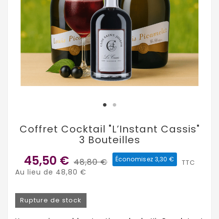
Coffret Cocktail "L’Instant Cassis"
3 Bouteilles
45,50 €
Économisez 3,30 €
48,80 €
TTC
Au lieu de 48,80 €
Rupture de stock