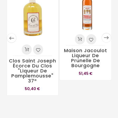


Maison Jacoulot
Liqueur De
Prunelle De
Clos Saint Joseph
Bourgogne
Écorce Du Clos
"Liqueur De
51,45 €
Pamplemousse"
37°
50,40 €