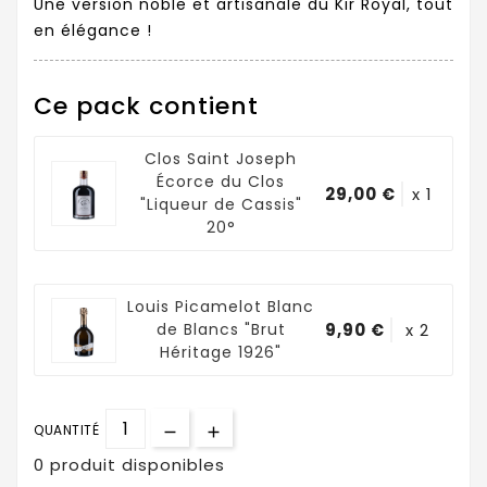
Une version noble et artisanale du Kir Royal, tout
en élégance !
Ce pack contient
Clos Saint Joseph
Écorce du Clos
29,00 €
x 1
"Liqueur de Cassis"
20°
Louis Picamelot Blanc
de Blancs "Brut
9,90 €
x 2
Héritage 1926"
QUANTITÉ
0 produit disponibles