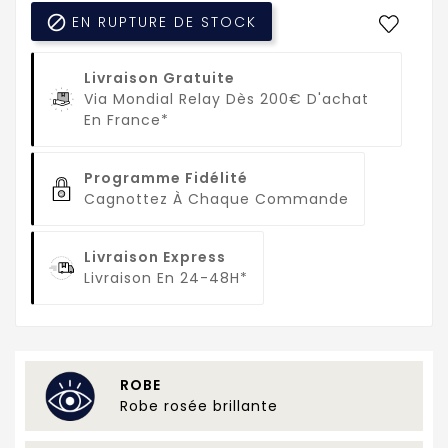

EN RUPTURE DE STOCK
Livraison Gratuite
Via Mondial Relay Dès 200€ D'achat
En France*
Programme Fidélité
Cagnottez À Chaque Commande
Livraison Express
Livraison En 24-48H*
ROBE
Robe rosée brillante