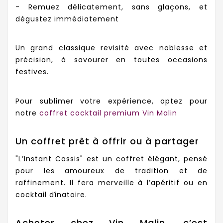
- Remuez délicatement, sans glaçons, et
dégustez immédiatement
Un grand classique revisité avec noblesse et
précision, à savourer en toutes occasions
festives.
Pour sublimer votre expérience, optez pour
notre
coffret cocktail premium Vin Malin
Un coffret prêt à offrir ou à partager
"L’Instant Cassis" est un coffret élégant, pensé
pour les amoureux de tradition et de
raffinement. Il fera merveille à l’apéritif ou en
cocktail dînatoire.
Acheter chez Vin Malin, c’est