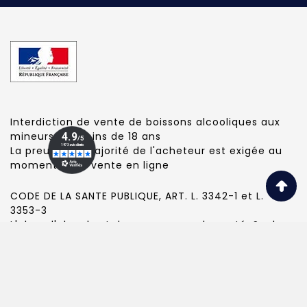
Interdiction de vente de boissons alcooliques aux
mineurs de moins de 18 ans
La preuve de majorité de l'acheteur est exigée au
moment de la vente en ligne
CODE DE LA SANTE PUBLIQUE, ART. L. 3342-1 et L.
3353-3
L'abus d'alcool est dangereux pour la santé. Sachez
consommer avec modération.