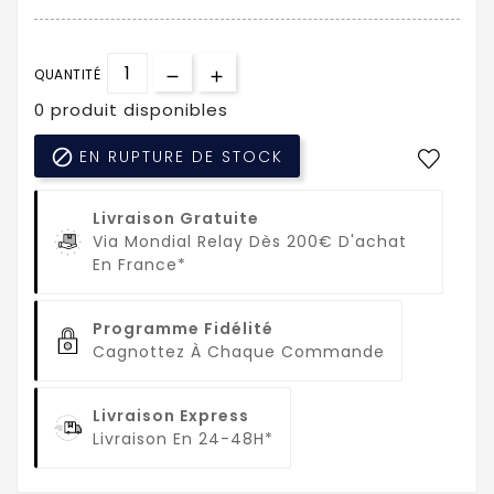
QUANTITÉ
0 produit disponibles

EN RUPTURE DE STOCK
Livraison Gratuite
Via Mondial Relay Dès 200€ D'achat
En France*
Programme Fidélité
Cagnottez À Chaque Commande
Livraison Express
Livraison En 24-48H*