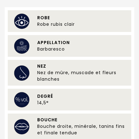
ROBE
Robe rubis clair
APPELLATION
Barbaresco
NEZ
Nez de mûre, muscade et fleurs
blanches
DEGRÉ
14,5°
BOUCHE
Bouche droite, minérale, tanins fins
et finale tendue