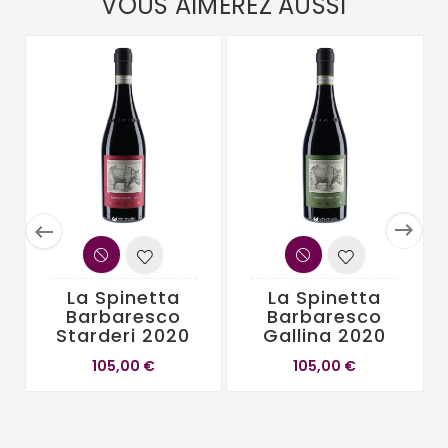
VOUS AIMEREZ AUSSI


La Spinetta
La Spinetta
Barbaresco
Barbaresco
Starderi 2020
Gallina 2020
105,00 €
105,00 €