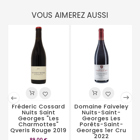
VOUS AIMEREZ AUSSI


Fréderic Cossard
Domaine Faiveley
Nuits Saint
Nuits-Saint-
Georges "Les
Georges Les
Charmottes"
Porêts-Saint-
Qveris Rouge 2019
Georges 1er Cru
2022
89,00 €