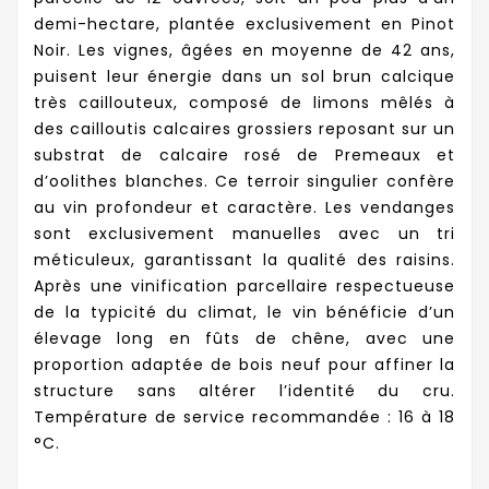
demi-hectare, plantée exclusivement en Pinot
Noir. Les vignes, âgées en moyenne de 42 ans,
puisent leur énergie dans un sol brun calcique
très caillouteux, composé de limons mêlés à
des cailloutis calcaires grossiers reposant sur un
substrat de calcaire rosé de Premeaux et
d’oolithes blanches. Ce terroir singulier confère
au vin profondeur et caractère. Les vendanges
sont exclusivement manuelles avec un tri
méticuleux, garantissant la qualité des raisins.
Après une vinification parcellaire respectueuse
de la typicité du climat, le vin bénéficie d’un
élevage long en fûts de chêne, avec une
proportion adaptée de bois neuf pour affiner la
structure sans altérer l’identité du cru.
Température de service recommandée : 16 à 18
°C.