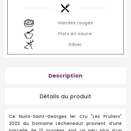
Viandes rouges
Plats en sauce
Gibier
Description
Détails du produit
Ce Nuits-Saint-Georges 1er Cru "Les Pruliers"
2023 du Domaine Lécheneaut provient d’une
parcelle de 12 ouvrées, soit un peu plus d’un